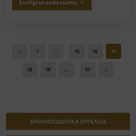
Συνέχεια ανάγνωσης
...
1
15
16
17
...
18
19
57
ΧΡΗΜΑΤΟΔΟΤΙΚΑ ΕΡΓΑΛΕΙΑ