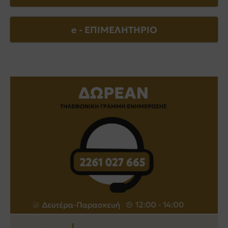
e - EΠΙΜΕΛΗΤΗΡΙΟ