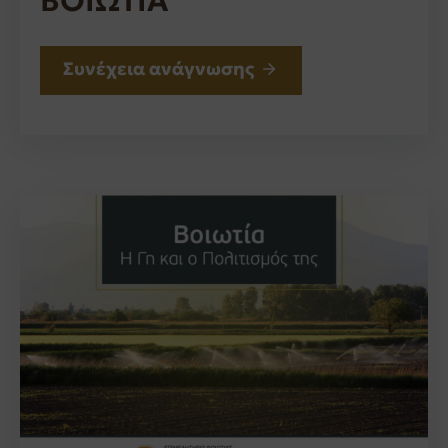
ΒΟΙΩΤΙΑ”
Συνέχεια ανάγνωσης