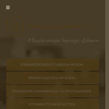
ΤΟ
ΕΠΙΜΕΛΗΤΗΡΙΟ
ΥΠΗΡΕΣΙΕΣ
ΕΝΗΜΕΡΩΣΗ
ΕΠΙΚΟΙΝΩΝΙΑ
ΕΠΙΚΑΙΡΟΠΟΙΗΣΗ ΣΤΟΙΧΕΙΩΝ ΜΕΛΩΝ
ΧΡΗΜΑΤΟΔΟΤΙΚA ΕΡΓΑΛΕIΑ
ΤΗΛΕΦΩΝΙΚΗ ΕΝΗΜEΡΩΣΗ ΓΙΑ ΠΡΟΓΡAΜΜΑΤΑ
ΕΓΓΡΑΦH ΣΤΟ NEWSLETTER