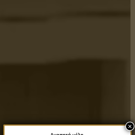
×
Αγαπητά μέλη,