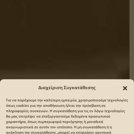
Διαχείριση Συγκατάθεσης
Για να παρέχουμε την καλύτερη εμπειρία, χρησιμοποιούμε τεχνολογίες
όπως cookies για την αποθήκευση ή/και την πρόσβαση σε
πληροφορίες συσκευών. Η συγκατάθεση για τις εν λόγω τεχνολογίες
θα μας επιτρέψει να επεξεργαστούμε δεδομένα προσωπικού
χαρακτήρα, όπως συμπεριφορά περιήγησης ή μοναδικά
αναγνωριστικά σε αυτόν τον ιστότοπο. Η μη συγκατάθεση ή η
ανάκληση της συγκατάθεσης, μπορεί να επηρεάσει αρνητικά