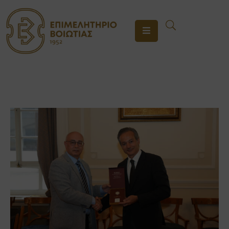
ΤΟ
ΕΠΙΜΕΛΗΤΗΡΙΟ
ΥΠΗΡΕΣΙΕΣ
ΕΝΗΜΕΡΩΣΗ
ΕΠΙΚΟΙΝΩΝΙΑ