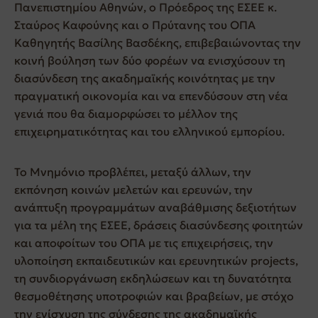
Πανεπιστημίου Αθηνών, ο Πρόεδρος της ΕΣΕΕ κ.
Σταύρος Καφούνης και ο Πρύτανης του ΟΠΑ
Καθηγητής Βασίλης Βασδέκης, επιβεβαιώνοντας την
κοινή βούληση των δύο φορέων να ενισχύσουν τη
διασύνδεση της ακαδημαϊκής κοινότητας με την
πραγματική οικονομία και να επενδύσουν στη νέα
γενιά που θα διαμορφώσει το μέλλον της
επιχειρηματικότητας και του ελληνικού εμπορίου.
Το Μνημόνιο προβλέπει, μεταξύ άλλων, την
εκπόνηση κοινών μελετών και ερευνών, την
ανάπτυξη προγραμμάτων αναβάθμισης δεξιοτήτων
για τα μέλη της ΕΣΕΕ, δράσεις διασύνδεσης φοιτητών
και αποφοίτων του ΟΠΑ με τις επιχειρήσεις, την
υλοποίηση εκπαιδευτικών και ερευνητικών projects,
τη συνδιοργάνωση εκδηλώσεων και τη δυνατότητα
θεσμοθέτησης υποτροφιών και βραβείων, με στόχο
την ενίσχυση της σύνδεσης της ακαδημαϊκής