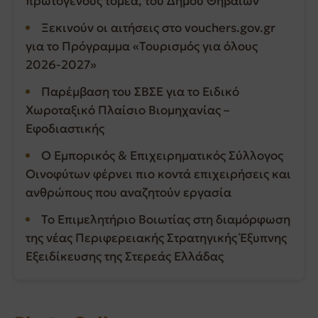
πρωτογενούς τομέα, του Δήμου Θηβαίων
Ξεκινούν οι αιτήσεις στο vouchers.gov.gr
για το Πρόγραμμα «Τουρισμός για όλους
2026-2027»
Παρέμβαση του ΣΒΣΕ για το Ειδικό
Χωροταξικό Πλαίσιο Βιομηχανίας –
Εφοδιαστικής
Ο Εμπορικός & Επιχειρηματικός Σύλλογος
Οινοφύτων φέρνει πιο κοντά επιχειρήσεις και
ανθρώπους που αναζητούν εργασία
Το Επιμελητήριο Βοιωτίας στη διαμόρφωση
της νέας Περιφερειακής Στρατηγικής Έξυπνης
Εξειδίκευσης της Στερεάς Ελλάδας