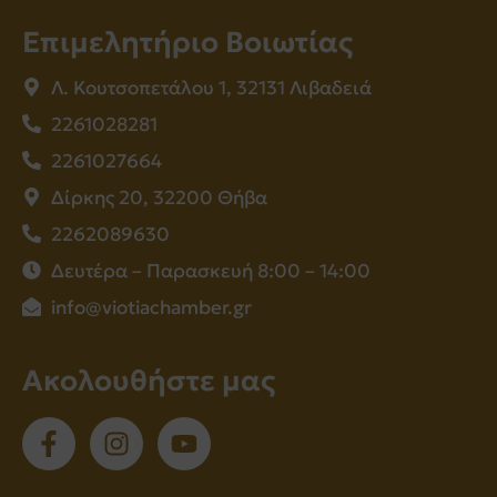
Επιμελητήριο Βοιωτίας
Λ. Κουτσοπετάλου 1, 32131 Λιβαδειά
2261028281
2261027664
Δίρκης 20, 32200 Θήβα
2262089630
Δευτέρα – Παρασκευή 8:00 – 14:00
info@viotiachamber.gr
Ακολουθήστε μας