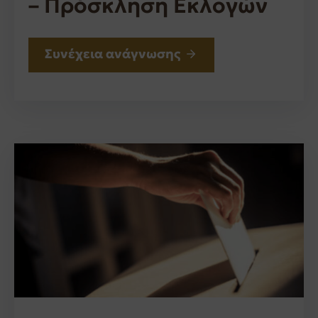
– Πρόσκληση Εκλογών
Συνέχεια ανάγνωσης