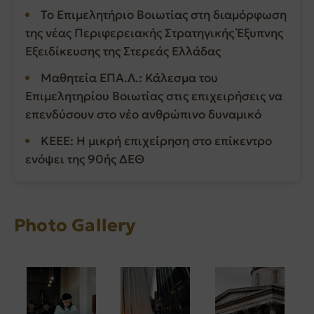
Το Επιμελητήριο Βοιωτίας στη διαμόρφωση
της νέας Περιφερειακής Στρατηγικής Έξυπνης
Εξειδίκευσης της Στερεάς Ελλάδας
Μαθητεία ΕΠΑ.Λ.: Κάλεσμα του
Επιμελητηρίου Βοιωτίας στις επιχειρήσεις να
επενδύσουν στο νέο ανθρώπινο δυναμικό
ΚΕΕΕ: Η μικρή επιχείρηση στο επίκεντρο
ενόψει της 90ής ΔΕΘ
Photo Gallery