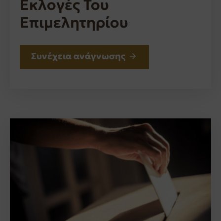
Εκλογές Του
Επιμελητηρίου
Συνέχεια ανάγνωσης