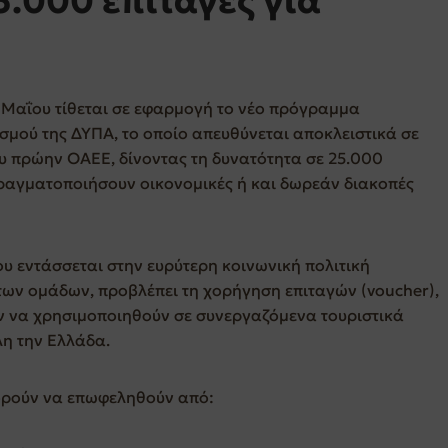
5.000 επιταγές για
Ε
 Μαΐου τίθεται σε εφαρμογή το νέο πρόγραμμα
ισμού της
ΔΥΠΑ
, το οποίο απευθύνεται αποκλειστικά σε
ου πρώην
ΟΑΕΕ
, δίνοντας τη δυνατότητα σε 25.000
ραγματοποιήσουν οικονομικές ή και δωρεάν διακοπές
υ εντάσσεται στην ευρύτερη κοινωνική πολιτική
ων ομάδων, προβλέπει τη χορήγηση επιταγών (voucher),
ν να χρησιμοποιηθούν σε συνεργαζόμενα τουριστικά
η την Ελλάδα.
ορούν να επωφεληθούν από: