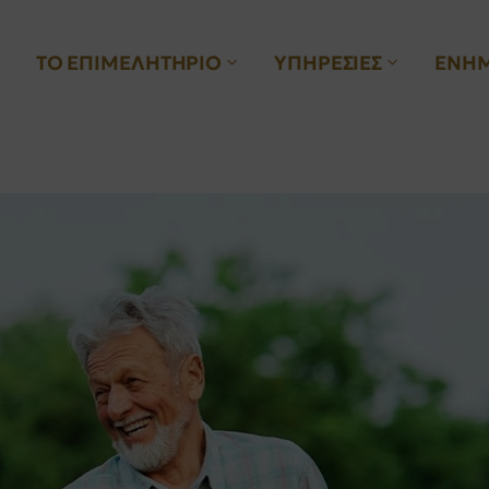
ΤΟ ΕΠΙΜΕΛΗΤΗΡΙΟ
ΥΠΗΡΕΣΙΕΣ
ΕΝΗ