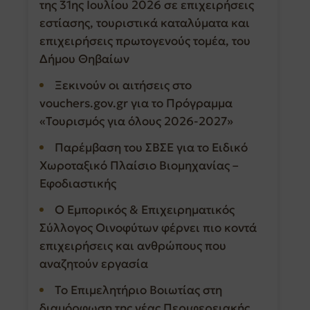
της 31ης Ιουλίου 2026 σε επιχειρήσεις
εστίασης, τουριστικά καταλύματα και
επιχειρήσεις πρωτογενούς τομέα, του
Δήμου Θηβαίων
Ξεκινούν οι αιτήσεις στο
vouchers.gov.gr για το Πρόγραμμα
«Τουρισμός για όλους 2026-2027»
Παρέμβαση του ΣΒΣΕ για το Ειδικό
Χωροταξικό Πλαίσιο Βιομηχανίας –
Εφοδιαστικής
Ο Εμπορικός & Επιχειρηματικός
Σύλλογος Οινοφύτων φέρνει πιο κοντά
επιχειρήσεις και ανθρώπους που
αναζητούν εργασία
Το Επιμελητήριο Βοιωτίας στη
διαμόρφωση της νέας Περιφερειακής