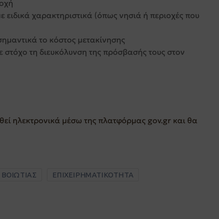
τοχή
με ειδικά χαρακτηριστικά (όπως νησιά ή περιοχές που
σημαντικά το κόστος μετακίνησης
με στόχο τη διευκόλυνση της πρόσβασής τους στον
θεί ηλεκτρονικά μέσω της πλατφόρμας
gov.gr
και θα
 ΒΟΙΩΤΙΑΣ
ΕΠΙΧΕΙΡΗΜΑΤΙΚΟΤΗΤΑ