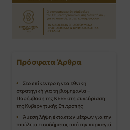
Πρόσφατα Άρθρα
Στο επίκεντρο η νέα εθνική
στρατηγική για τη βιομηχανία –
Παρέμβαση της ΚΕΕΕ στη συνεδρίαση
της Κυβερνητικής Επιτροπής
Άμεση λήψη έκτακτων μέτρων για την
απώλεια εισοδήματος από την πυρκαγιά