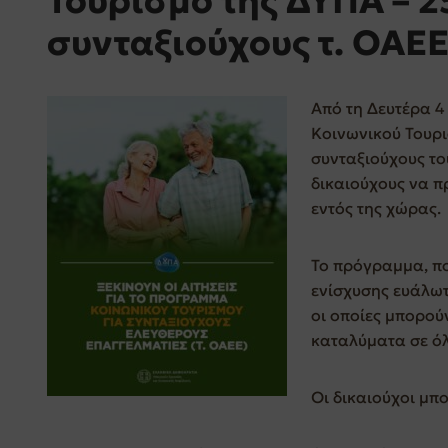
Τουρισμό της ΔΥΠΑ – 2
συνταξιούχους τ. ΟΑΕ
Από τη Δευτέρα 4
Κοινωνικού Τουρ
συνταξιούχους τ
δικαιούχους να π
εντός της χώρας.
Το πρόγραμμα, πο
ενίσχυσης ευάλωτ
οι οποίες μπορού
καταλύματα σε όλ
Οι δικαιούχοι μπ