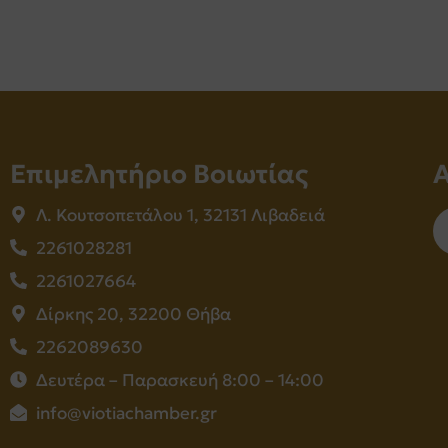
Επιμελητήριο Βοιωτίας
Λ. Κουτσοπετάλου 1, 32131 Λιβαδειά
2261028281
2261027664
Δίρκης 20, 32200 Θήβα
2262089630
Δευτέρα – Παρασκευή 8:00 – 14:00
info@viotiachamber.gr