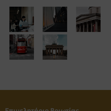
Επιμελητήριο Βοιωτίας