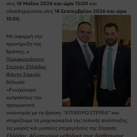
στις
18 Μαΐου 2026 και ώρα 13:00
και
ολοκληρώνεται στις
18 Σεπτεμβρίου 2026 και ώρα
15:00
.
Με αφορμή την
προκήρυξη της
δράσης, ο
Περιφερειάρχης
Στερεάς Ελλάδας
Φάνης Σπανός
δήλωσε:
«Ενισχύουμε
εμπράκτως την
πραγματική
οικονομία με τη δράση: “ΕΠΙΧΕΙΡΩ ΣΤΕΡΕΑ” και
στηρίζουμε τη ραχοκοκαλιά της τοπικής ανάπτυξης,
τις μικρές και μεσαίες επιχειρήσεις της Στερεάς
Ελλάδας.
Αξιοποιούμε μεθοδικά τους διαθέσιμους