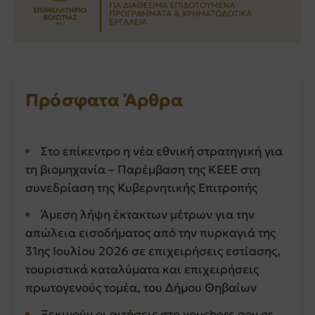
Πρόσφατα Άρθρα
Στο επίκεντρο η νέα εθνική στρατηγική για
τη βιομηχανία – Παρέμβαση της ΚΕΕΕ στη
συνεδρίαση της Κυβερνητικής Επιτροπής
Άμεση λήψη έκτακτων μέτρων για την
απώλεια εισοδήματος από την πυρκαγιά της
31ης Ιουλίου 2026 σε επιχειρήσεις εστίασης,
τουριστικά καταλύματα και επιχειρήσεις
πρωτογενούς τομέα, του Δήμου Θηβαίων
Ξεκινούν οι αιτήσεις στο vouchers.gov.gr