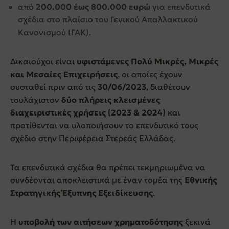
από
200.000 έως 800.000 ευρώ
για επενδυτικά
σχέδια στο πλαίσιο του Γενικού Απαλλακτικού
Κανονισμού (ΓΑΚ).
Δικαιούχοι είναι
υφιστάμενες Πολύ Μικρές, Μικρές
και Μεσαίες Επιχειρήσεις
, οι οποίες έχουν
συσταθεί πριν από τις
30/06/2023
, διαθέτουν
τουλάχιστον
δύο πλήρεις κλεισμένες
διαχειριστικές χρήσεις (2023 & 2024)
και
προτίθενται να υλοποιήσουν το επενδυτικό τους
σχέδιο στην Περιφέρεια Στερεάς Ελλάδας.
Τα επενδυτικά σχέδια θα πρέπει τεκμηριωμένα να
συνδέονται αποκλειστικά με έναν τομέα της
Εθνικής
Στρατηγικής Έξυπνης Εξειδίκευσης
.
Η
υποβολή των αιτήσεων χρηματοδότησης
ξεκινά