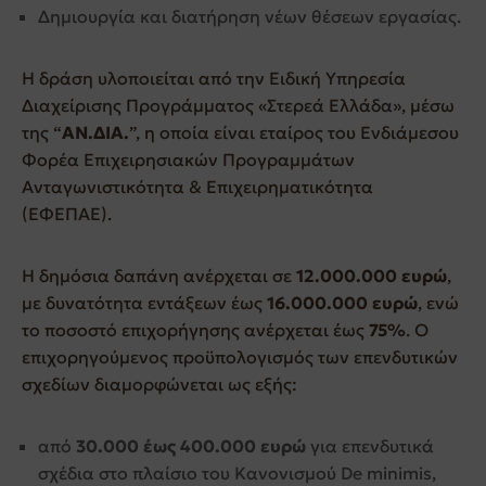
Δημιουργία και διατήρηση νέων θέσεων εργασίας.
Η δράση υλοποιείται από την Ειδική Υπηρεσία
Διαχείρισης Προγράμματος «Στερεά Ελλάδα», μέσω
της “
ΑΝ.ΔΙΑ.
”, η οποία είναι εταίρος του Ενδιάμεσου
Φορέα Επιχειρησιακών Προγραμμάτων
Ανταγωνιστικότητα & Επιχειρηματικότητα
(ΕΦΕΠΑΕ).
Η δημόσια δαπάνη ανέρχεται σε
12.000.000 ευρώ
,
με δυνατότητα εντάξεων έως
16.000.000 ευρώ
, ενώ
το ποσοστό επιχορήγησης ανέρχεται έως
75%
. Ο
επιχορηγούμενος προϋπολογισμός των επενδυτικών
σχεδίων διαμορφώνεται ως εξής:
από
30.000 έως 400.000 ευρώ
για επενδυτικά
σχέδια στο πλαίσιο του Κανονισμού De minimis,