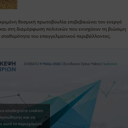
εκριμένη θεσμική πρωτοβουλία επιβεβαιώνει τον ενεργό
 και στη διαμόρφωση πολιτικών που ενισχύουν τη βιώσιμη
η σταθερότητα του επαγγελματικού περιβάλλοντος.
 να αποδεχτείτε cookies
 προώθησης και να
ε αυτό το περιεχόμενο