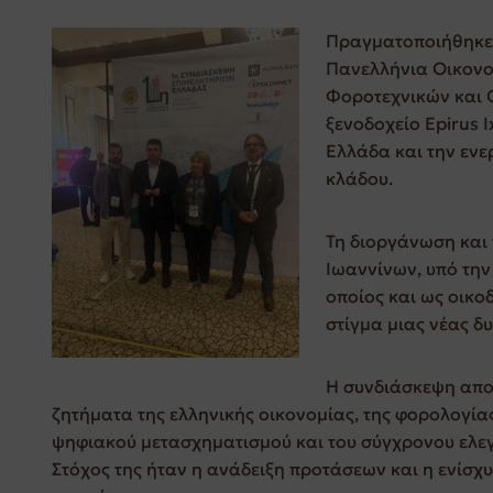
Πραγματοποιήθηκε σ
Πανελλήνια Οικονο
Φοροτεχνικών και 
ξενοδοχείο Epirus 
Ελλάδα και την εν
κλάδου.
Τη διοργάνωση και 
Ιωαννίνων, υπό την
οποίος και ως οικο
στίγμα μιας νέας δ
Η συνδιάσκεψη αποτ
ζητήματα της ελληνικής οικονομίας, της φορολογία
ψηφιακού μετασχηματισμού και του σύγχρονου ελεγκ
Στόχος της ήταν η ανάδειξη προτάσεων και η ενίσχ