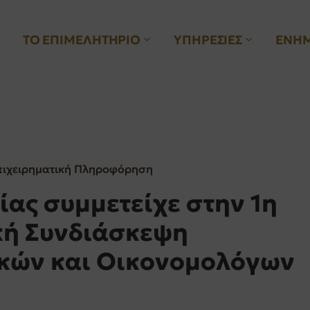
ΤΟ ΕΠΙΜΕΛΗΤΗΡΙΟ
ΥΠΗΡΕΣΙΕΣ
ΕΝΗ
πιχειρηματική Πληροφόρηση
ίας συμμετείχε στην 1η
κή Συνδιάσκεψη
ικών και Οικονομολόγων