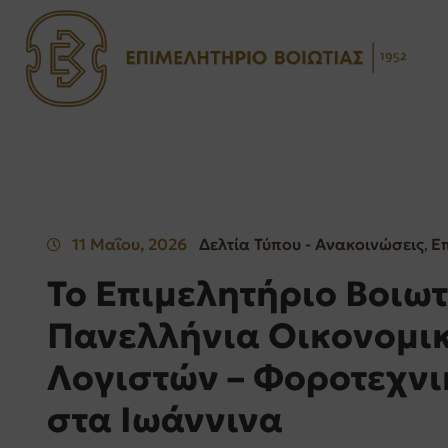
11 Μαΐου, 2026
Δελτία Τύπου - Ανακοινώσεις
Ε
‚
Το Επιμελητήριο Βοιωτ
Πανελλήνια Οικονομι
Λογιστών – Φοροτεχν
στα Ιωάννινα