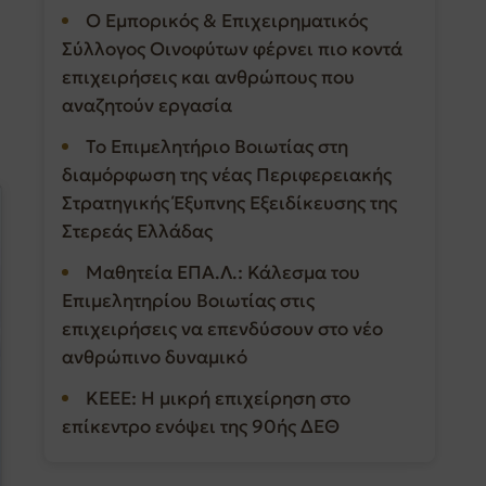
Ο Εμπορικός & Επιχειρηματικός
Σύλλογος Οινοφύτων φέρνει πιο κοντά
επιχειρήσεις και ανθρώπους που
αναζητούν εργασία
Το Επιμελητήριο Βοιωτίας στη
διαμόρφωση της νέας Περιφερειακής
Στρατηγικής Έξυπνης Εξειδίκευσης της
Στερεάς Ελλάδας
Μαθητεία ΕΠΑ.Λ.: Κάλεσμα του
Επιμελητηρίου Βοιωτίας στις
επιχειρήσεις να επενδύσουν στο νέο
ανθρώπινο δυναμικό
ΚΕΕΕ: Η μικρή επιχείρηση στο
επίκεντρο ενόψει της 90ής ΔΕΘ