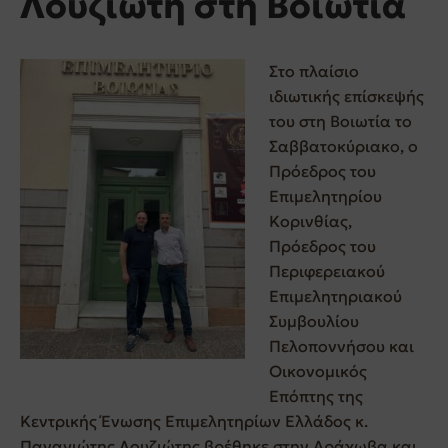
Λουζιώτη στη Βοιωτία
Στο πλαίσιο
ιδιωτικής επίσκεψής
του στη Βοιωτία το
Σαββατοκύριακο, ο
Πρόεδρος του
Επιμελητηρίου
Κορινθίας,
Πρόεδρος του
Περιφερειακού
Επιμελητηριακού
Συμβουλίου
Πελοποννήσου και
Οικονομικός
Επόπτης της
Κεντρικής Ένωσης Επιμελητηρίων Ελλάδος κ.
Παναγιώτης Λουζιώτης βρέθηκε στην Αράχωβα και