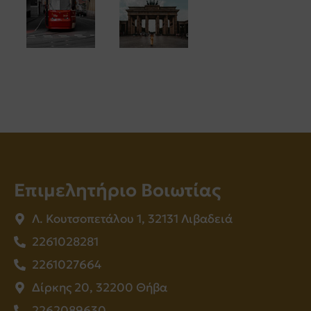
Επιμελητήριο Βοιωτίας
Λ. Κουτσοπετάλου 1, 32131 Λιβαδειά
2261028281
2261027664
Δίρκης 20, 32200 Θήβα
2262089630