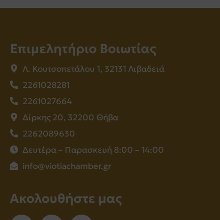
Επιμελητήριο Βοιωτίας
Λ. Κουτσοπετάλου 1, 32131 Λιβαδειά
2261028281
2261027664
Δίρκης 20, 32200 Θήβα
2262089630
Δευτέρα – Παρασκευή 8:00 – 14:00
info@viotiachamber.gr
Ακολουθήστε μας