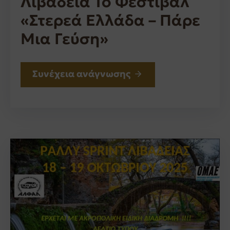
Λιβαδειά Το Φεστιβάλ
«Στερεά Ελλάδα – Πάρε
Μια Γεύση»
Συνέχεια ανάγνωσης