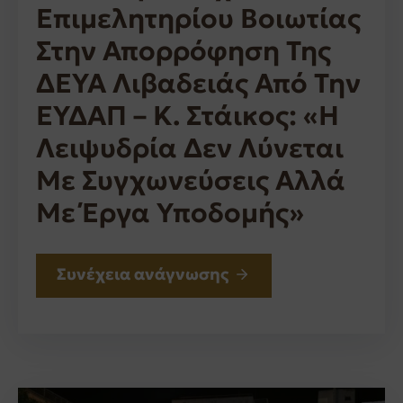
Επιμελητηρίου Βοιωτίας
Στην Απορρόφηση Της
ΔΕΥΑ Λιβαδειάς Από Την
ΕΥΔΑΠ – Κ. Στάικος: «Η
Λειψυδρία Δεν Λύνεται
Με Συγχωνεύσεις Αλλά
Με Έργα Υποδομής»
Συνέχεια ανάγνωσης