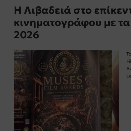
Η Λιβαδειά στο επίκεν
κινηματογράφου με τ
2026
Τ
Fi
A
L