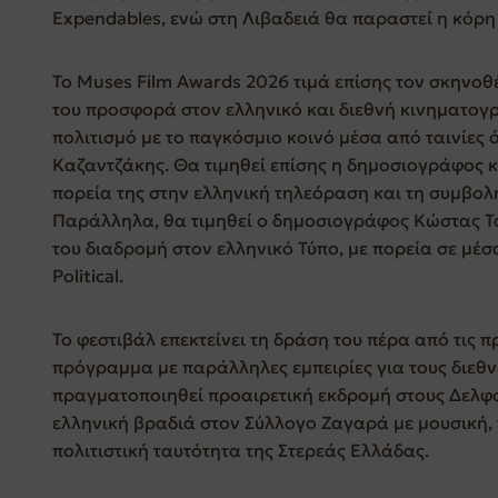
Expendables, ενώ στη Λιβαδειά θα παραστεί η κόρη 
Το Muses Film Awards 2026 τιμά επίσης τον σκηνοθ
του προσφορά στον ελληνικό και διεθνή κινηματογρά
πολιτισμό με το παγκόσμιο κοινό μέσα από ταινίες
Καζαντζάκης. Θα τιμηθεί επίσης η δημοσιογράφος 
πορεία της στην ελληνική τηλεόραση και τη συμβολ
Παράλληλα, θα τιμηθεί ο δημοσιογράφος Κώστας Τα
του διαδρομή στον ελληνικό Τύπο, με πορεία σε μέ
Political.
Το φεστιβάλ επεκτείνει τη δράση του πέρα από τις 
πρόγραμμα με παράλληλες εμπειρίες για τους διεθν
πραγματοποιηθεί προαιρετική εκδρομή στους Δελφο
ελληνική βραδιά στον Σύλλογο Ζαγαρά με μουσική, 
πολιτιστική ταυτότητα της Στερεάς Ελλάδας.