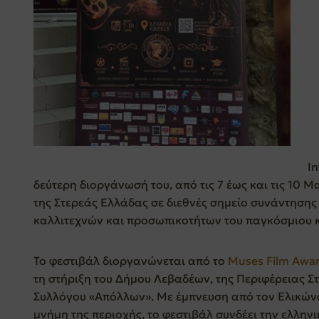
In
δεύτερη διοργάνωσή του, από τις 7 έως και τις 10 Μ
της Στερεάς Ελλάδας σε διεθνές σημείο συνάντησ
καλλιτεχνών και προσωπικοτήτων του παγκόσμιου 
Το φεστιβάλ διοργανώνεται από το
Muses Film Awa
τη στήριξη του Δήμου Λεβαδέων, της Περιφέρειας Σ
Συλλόγου «Απόλλων». Με έμπνευση από τον Ελικώνα,
μνήμη της περιοχής, το φεστιβάλ συνδέει την ελλην