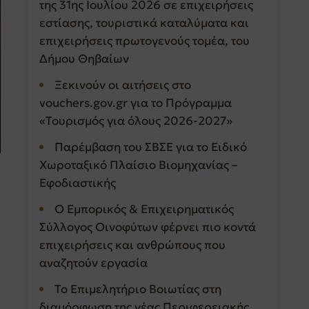
της 31ης Ιουλίου 2026 σε επιχειρήσεις
εστίασης, τουριστικά καταλύματα και
επιχειρήσεις πρωτογενούς τομέα, του
Δήμου Θηβαίων
Ξεκινούν οι αιτήσεις στο
vouchers.gov.gr για το Πρόγραμμα
«Τουρισμός για όλους 2026-2027»
Παρέμβαση του ΣΒΣΕ για το Ειδικό
Χωροταξικό Πλαίσιο Βιομηχανίας –
Εφοδιαστικής
Ο Εμπορικός & Επιχειρηματικός
Σύλλογος Οινοφύτων φέρνει πιο κοντά
επιχειρήσεις και ανθρώπους που
αναζητούν εργασία
Το Επιμελητήριο Βοιωτίας στη
διαμόρφωση της νέας Περιφερειακής