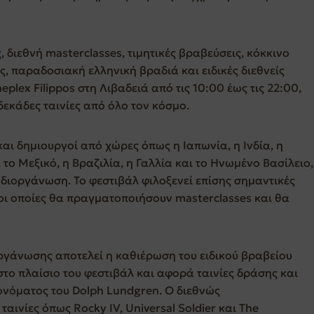
διεθνή masterclasses, τιμητικές βραβεύσεις, κόκκινο
ις, παραδοσιακή ελληνική βραδιά και ειδικές διεθνείς
lex Filippos στη Λιβαδειά από τις 10:00 έως τις 22:00,
δεκάδες ταινίες από όλο τον κόσμο.
αι δημιουργοί από χώρες όπως η Ιαπωνία, η Ινδία, η
 το Μεξικό, η Βραζιλία, η Γαλλία και το Ηνωμένο Βασίλειο,
διοργάνωση. Το φεστιβάλ φιλοξενεί επίσης σημαντικές
ι οποίες θα πραγματοποιήσουν masterclasses και θα
οργάνωσης αποτελεί η καθιέρωση του ειδικού βραβείου
στο πλαίσιο του φεστιβάλ και αφορά ταινίες δράσης και
ονόματος του Dolph Lundgren. Ο διεθνώς
ινίες όπως Rocky IV, Universal Soldier και The