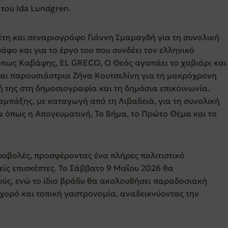
του Ida Lundgren.
έτη και σεναριογράφο Γιάννη Σμαραγδή για τη συνολική
φο και για το έργο του που συνδέει τον ελληνικό
 όπως Καβάφης, EL GRECO, Ο Θεός αγαπάει το χαβιάρι και
και παρουσιάστρια Ζήνα Κουτσελίνη για τη μακρόχρονη
ή της στη δημοσιογραφία και τη δημόσια επικοινωνία.
μπάξης, με καταγωγή από τη Λιβαδειά, για τη συνολική
σα όπως η Απογευματινή, Το Βήμα, το Πρώτο Θέμα και το
προβολές, προσφέροντας ένα πλήρες πολιτιστικό
είς επισκέπτες. Το Σάββατο 9 Μαΐου 2026 θα
ύς, ενώ το ίδιο βράδυ θα ακολουθήσει παραδοσιακή
χορό και τοπική γαστρονομία, αναδεικνύοντας την