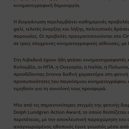
κινηματογραφική δημιουργία.
Η διοργάνωση περιλαμβάνει καθημερινές προβολές, 
χαλί, τελετές έναρξης και λήξης, πολιτιστικές δράσε
παρουσίες. Οι προβολές πραγματοποιούνται στο Cinep
σε τρεις σύγχρονες κινηματογραφικές αίθουσες, με 
Στη Λιβαδειά έχουν ήδη φτάσει κινηματογραφιστές κ
Κολομβία, οι ΗΠΑ, η Ουγγαρία, η Ιταλία, η Πολωνία,
προσδίδοντας έντονα διεθνή χαρακτήρα στη φετινή 
προσωπικότητες του παγκόσμιου κινηματογράφου, ο
τιμηθούν για τη συνολική τους προσφορά.
Μία από τις σημαντικότερες στιγμές της φετινής δι
Dolph Lundgren Action Award, το οποίο θεσπίζεται 
περιπέτειας, με την αποκλειστική παραχώρηση του 
αναγνωρισμένος ηθοποιός έγινε γνωστός μέσα από τα