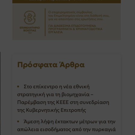
Πρόσφατα Άρθρα
Στο επίκεντρο η νέα εθνική
στρατηγική για τη βιομηχανία –
Παρέμβαση της ΚΕΕΕ στη συνεδρίαση
της Κυβερνητικής Επιτροπής
Άμεση λήψη έκτακτων μέτρων για την
απώλεια εισοδήματος από την πυρκαγιά