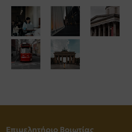
Επιμελητήριο Βοιωτίας