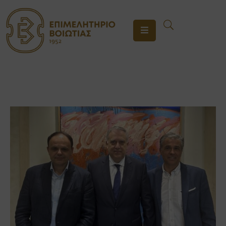
ΤΟ
ΕΠΙΜΕΛΗΤΗΡΙΟ
ΥΠΗΡΕΣΙΕΣ
ΕΝΗΜΕΡΩΣΗ
ΕΠΙΚΟΙΝΩΝΙΑ