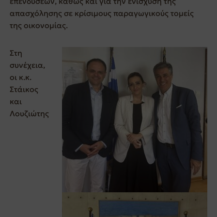
επενδύσεων, καθώς και για την ενίσχυση της
απασχόλησης σε κρίσιμους παραγωγικούς τομείς
της οικονομίας.
Στη
συνέχεια,
οι κ.κ.
Στάικος
και
Λουζιώτης