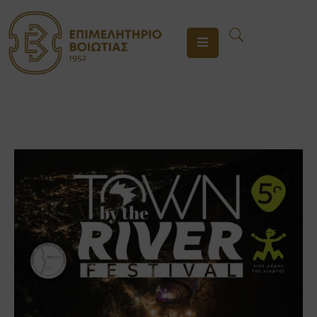
ΤΟ
ΕΠΙΜΕΛΗΤΗΡΙΟ
ΥΠΗΡΕΣΙΕΣ
ΕΝΗΜΕΡΩΣΗ
ΕΠΙΚΟΙΝΩΝΙΑ