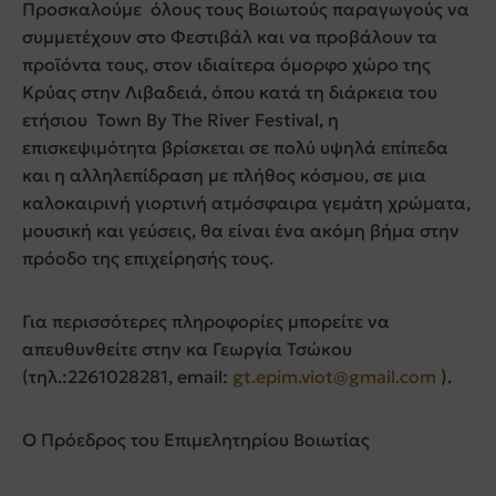
Προσκαλούμε όλους τους Βοιωτούς παραγωγούς να
συμμετέχουν στο Φεστιβάλ και να προβάλουν τα
προϊόντα τους, στον ιδιαίτερα όμορφο χώρο της
Κρύας στην Λιβαδειά, όπου κατά τη διάρκεια του
ετήσιου Town By The River Festival, η
επισκεψιμότητα βρίσκεται σε πολύ υψηλά επίπεδα
και η αλληλεπίδραση με πλήθος κόσμου, σε μια
καλοκαιρινή γιορτινή ατμόσφαιρα γεμάτη χρώματα,
μουσική και γεύσεις, θα είναι ένα ακόμη βήμα στην
πρόοδο της επιχείρησής τους.
Για περισσότερες πληροφορίες μπορείτε να
απευθυνθείτε στην κα Γεωργία Τσώκου
(τηλ.:2261028281, email:
gt.epim.viot@gmail.com
).
Ο Πρόεδρος του Επιμελητηρίου Βοιωτίας