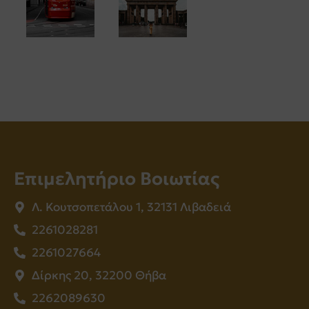
Επιμελητήριο Βοιωτίας
Λ. Κουτσοπετάλου 1, 32131 Λιβαδειά
2261028281
2261027664
Δίρκης 20, 32200 Θήβα
2262089630