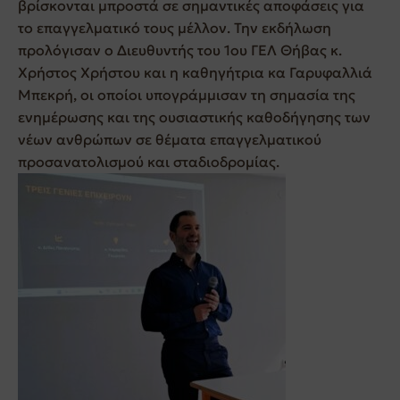
βρίσκονται μπροστά σε σημαντικές αποφάσεις για
το επαγγελματικό τους μέλλον. Την εκδήλωση
προλόγισαν ο Διευθυντής του 1ου ΓΕΛ Θήβας κ.
Χρήστος Χρήστου και η καθηγήτρια κα Γαρυφαλλιά
Μπεκρή, οι οποίοι υπογράμμισαν τη σημασία της
ενημέρωσης και της ουσιαστικής καθοδήγησης των
νέων ανθρώπων σε θέματα επαγγελματικού
προσανατολι
σμού και σταδιοδρομίας.