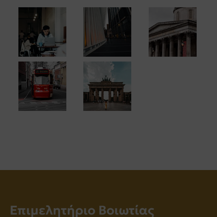
Επιμελητήριο Βοιωτίας