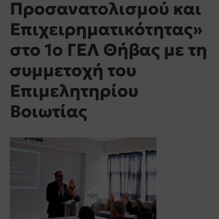
Προσανατολισμού και
Επιχειρηματικότητας»
στο 1ο ΓΕΛ Θήβας με τη
συμμετοχή του
Επιμελητηρίου
Βοιωτίας