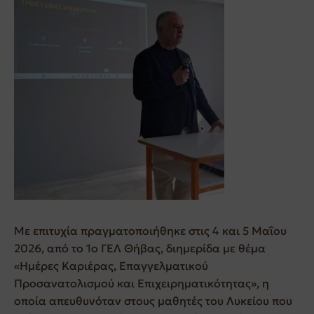
Με επιτυχία πραγματοποιήθηκε στις 4 και 5 Μαΐου
2026, από το 1ο ΓΕΛ Θήβας, διημερίδα με θέμα
«Ημέρες Καριέρας, Επαγγελματικού
Προσανατολισμού και Επιχειρηματικότητας», η
οποία απευθυνόταν στους μαθητές του Λυκείου που