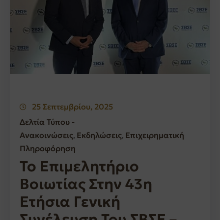
25 Σεπτεμβρίου, 2025
Δελτία Τύπου -
Ανακοινώσεις
Εκδηλώσεις
Επιχειρηματική
‚
‚
Πληροφόρηση
Το Επιμελητήριο
Βοιωτίας Στην 43η
Ετήσια Γενική
Συνέλευση Του ΣΒΣΕ –