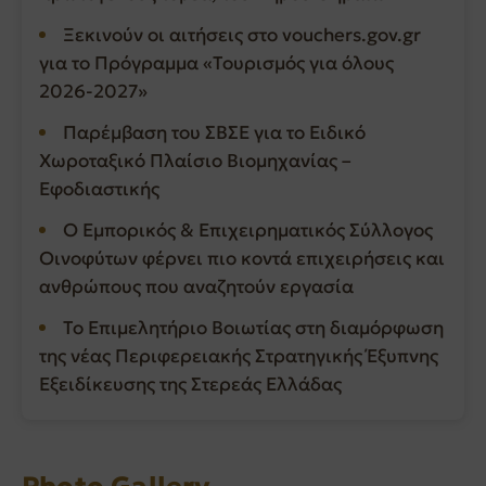
Ξεκινούν οι αιτήσεις στο vouchers.gov.gr
για το Πρόγραμμα «Τουρισμός για όλους
2026-2027»
Παρέμβαση του ΣΒΣΕ για το Ειδικό
Χωροταξικό Πλαίσιο Βιομηχανίας –
Εφοδιαστικής
Ο Εμπορικός & Επιχειρηματικός Σύλλογος
Οινοφύτων φέρνει πιο κοντά επιχειρήσεις και
ανθρώπους που αναζητούν εργασία
Το Επιμελητήριο Βοιωτίας στη διαμόρφωση
της νέας Περιφερειακής Στρατηγικής Έξυπνης
Εξειδίκευσης της Στερεάς Ελλάδας