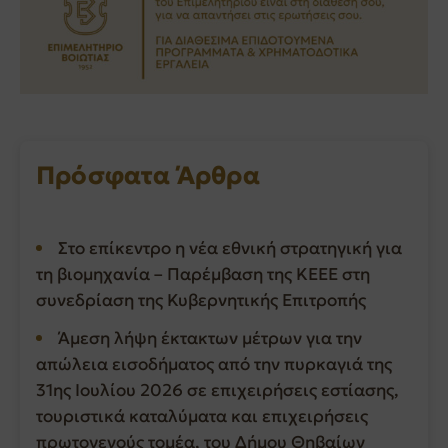
Πρόσφατα Άρθρα
Στο επίκεντρο η νέα εθνική στρατηγική για
τη βιομηχανία – Παρέμβαση της ΚΕΕΕ στη
συνεδρίαση της Κυβερνητικής Επιτροπής
Άμεση λήψη έκτακτων μέτρων για την
απώλεια εισοδήματος από την πυρκαγιά της
31ης Ιουλίου 2026 σε επιχειρήσεις εστίασης,
τουριστικά καταλύματα και επιχειρήσεις
πρωτογενούς τομέα, του Δήμου Θηβαίων