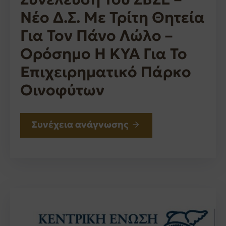
Νέο Δ.Σ. Με Τρίτη Θητεία
Για Τον Πάνο Λώλο –
Ορόσημο Η ΚΥΑ Για Το
Επιχειρηματικό Πάρκο
Οινοφύτων
Συνέχεια ανάγνωσης