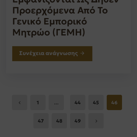
Προερχόμενα Από Το
Γενικό Εμπορικό
Μητρώο (ΓΕΜΗ)
Συνέχεια ανάγνωσης
...
1
44
45
46
47
48
49