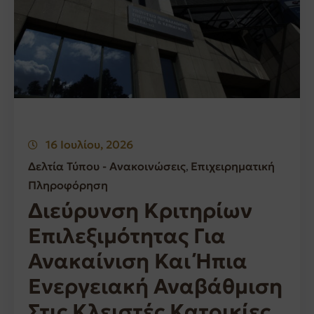
16 Ιουλίου, 2026
Δελτία Τύπου - Ανακοινώσεις
Επιχειρηματική
‚
Πληροφόρηση
Διεύρυνση Κριτηρίων
Επιλεξιμότητας Για
Ανακαίνιση Και Ήπια
Ενεργειακή Αναβάθμιση
Στις Κλειστές Κατοικίες,