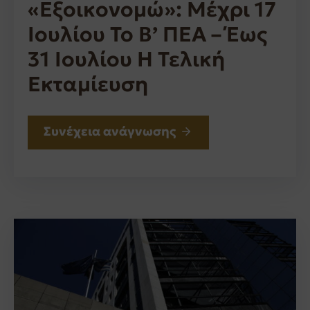
«Εξοικονομώ»: Μέχρι 17
Ιουλίου Το Β’ ΠΕΑ – Έως
31 Ιουλίου Η Τελική
Εκταμίευση
Συνέχεια ανάγνωσης