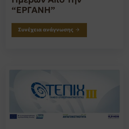
“ΕΡΓΑΝΗ”
Συνέχεια ανάγνωσης