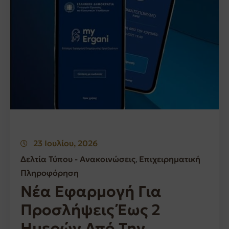
23 Ιουλίου, 2026
Δελτία Τύπου - Ανακοινώσεις
Επιχειρηματική
‚
Πληροφόρηση
Νέα Εφαρμογή Για
Προσλήψεις Έως 2
Ημερών Από Την