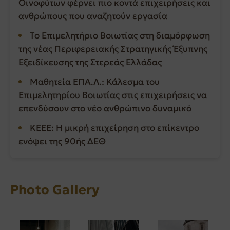
Οινοφύτων φέρνει πιο κοντά επιχειρήσεις και
ανθρώπους που αναζητούν εργασία
Το Επιμελητήριο Βοιωτίας στη διαμόρφωση
της νέας Περιφερειακής Στρατηγικής Έξυπνης
Εξειδίκευσης της Στερεάς Ελλάδας
Μαθητεία ΕΠΑ.Λ.: Κάλεσμα του
Επιμελητηρίου Βοιωτίας στις επιχειρήσεις να
επενδύσουν στο νέο ανθρώπινο δυναμικό
ΚΕΕΕ: Η μικρή επιχείρηση στο επίκεντρο
ενόψει της 90ής ΔΕΘ
Photo Gallery