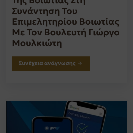
Της Βοιωτίας Στη
Συνάντηση Του
Επιμελητηρίου Βοιωτίας
Με Τον Βουλευτή Γιώργο
Μουλκιώτη
Συνέχεια ανάγνωσης