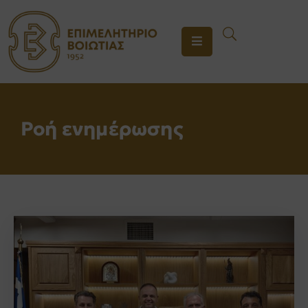
ΤΟ
ΕΠΙΜΕΛΗΤΗΡΙΟ
ΥΠΗΡΕΣΙΕΣ
Ροή ενημέρωσης
ΕΝΗΜΕΡΩΣΗ
ΕΠΙΚΟΙΝΩΝΙΑ