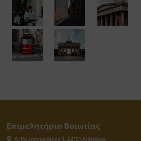
Επιμελητήριο Βοιωτίας
Λ. Κουτσοπετάλου 1, 32131 Λιβαδειά