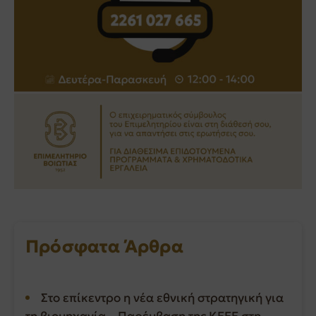
Πρόσφατα Άρθρα
Στο επίκεντρο η νέα εθνική στρατηγική για
τη βιομηχανία – Παρέμβαση της ΚΕΕΕ στη