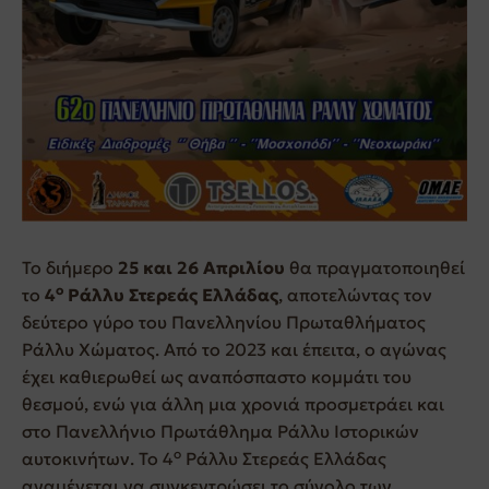
Το διήμερο
25 και 26 Απριλίου
θα πραγματοποιηθεί
ο
το
4
Ράλλυ Στερεάς Ελλάδας
, αποτελώντας τον
δεύτερο γύρο του Πανελληνίου Πρωταθλήματος
Ράλλυ Χώματος. Από το 2023 και έπειτα, ο αγώνας
έχει καθιερωθεί ως αναπόσπαστο κομμάτι του
θεσμού, ενώ για άλλη μια χρονιά προσμετράει και
στο Πανελλήνιο Πρωτάθλημα Ράλλυ Ιστορικών
ο
αυτοκινήτων. Το 4
Ράλλυ Στερεάς Ελλάδας
αναμένεται να συγκεντρώσει το σύνολο των