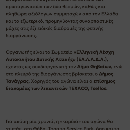
πρωταγωνιστών των δύο θεσμών, καθώς και
πληθώρα αξιόλογων συμμετοχών από την Ελλάδα
και το εξωτερικό, προμηνύοντας συναρπαστικές
μάχες στις έξι ειδικές διαδρομές της φετινής
διοργάνωσης.
Οργανωτής είναι το Σωματείο
«Ελληνική Λέσχη
Αυτοκινήτου Δυτικής Αττικής» (ΕΛ.Λ.Α.Δ.Α.)
,
έχοντας ως συνδιοργανωτή τον
Δήμο Θηβαίων,
ενώ
στο πλευρό της διοργάνωσης βρίσκεται ο
Δήμος
Τανάγρας.
Χορηγός του αγώνα είναι ο
επίσημος
διανομέας των λιπαντικών
TEXACO
,
Tsellos
.
Για ακόμη μία χρονιά, η «καρδιά» του αγώνα θα
χτυπάει στη Θήβα. Τόσο το Service Park, όσο και το