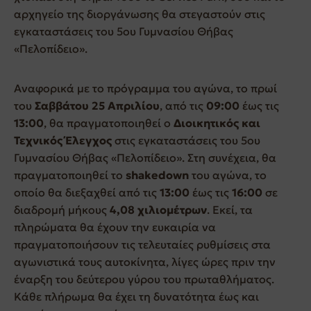
αρχηγείο της διοργάνωσης θα στεγαστούν στις
εγκαταστάσεις του 5ου Γυμνασίου Θήβας
«Πελοπίδειο».
Αναφορικά με το πρόγραμμα του αγώνα, το πρωί
του
Σαββάτου 25 Απριλίου
, από τις
09:00
έως τις
13:00
, θα πραγματοποιηθεί ο
Διοικητικός και
Τεχνικός Έλεγχος
στις εγκαταστάσεις του 5ου
Γυμνασίου Θήβας «Πελοπίδειο». Στη συνέχεια, θα
πραγματοποιηθεί το
shakedown
του αγώνα, το
οποίο θα διεξαχθεί από τις
13:00
έως τις
16:00
σε
διαδρομή μήκους
4,08 χιλιομέτρων
. Εκεί, τα
πληρώματα θα έχουν την ευκαιρία να
πραγματοποιήσουν τις τελευταίες ρυθμίσεις στα
αγωνιστικά τους αυτοκίνητα, λίγες ώρες πριν την
έναρξη του δεύτερου γύρου του πρωταθλήματος.
Κάθε πλήρωμα θα έχει τη δυνατότητα έως και