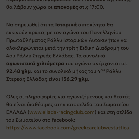
θα λάβουν χώρα οι
απονομές
στις 17:00.
Να σημειωθεί ότι τα
Ιστορικά
αυτοκίνητα θα
εκκινούν πρώτα, με τον αγώνα του Πανελληνίου
Πρωταθλήματος Ράλλυ Ιστορικών Αυτοκινήτων να
ολοκληρώνεται μετά την τρίτη Ειδική Διαδρομή του
4ου Ράλλυ Στερεάς Ελλάδας. Τα συνολικά
αγωνιστικά χιλιόμετρα
του αγώνα ανέρχονται σε
ου
92.48 χλμ.
και το συνολικό μήκος του 4
Ράλλυ
Στερεάς Ελλάδας είναι
136.29 χλμ.
Όλες οι πληροφορίες για αγωνιζόμενους και θεατές
θα είναι διαθέσιμες στην ιστοσελίδα του Σωματείου
ΕΛΛΑΔΑ (
www.ellada-racingclub.com
) και στη σελίδα
του Σωματείου στο facebook:
https://www.facebook.com/greekcarclubwestattica