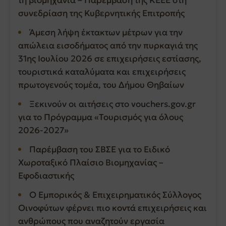
συνεδρίαση της Κυβερνητικής Επιτροπής
Άμεση λήψη έκτακτων μέτρων για την
απώλεια εισοδήματος από την πυρκαγιά της
31ης Ιουλίου 2026 σε επιχειρήσεις εστίασης,
τουριστικά καταλύματα και επιχειρήσεις
πρωτογενούς τομέα, του Δήμου Θηβαίων
Ξεκινούν οι αιτήσεις στο vouchers.gov.gr
για το Πρόγραμμα «Τουρισμός για όλους
2026-2027»
Παρέμβαση του ΣΒΣΕ για το Ειδικό
Χωροταξικό Πλαίσιο Βιομηχανίας –
Εφοδιαστικής
Ο Εμπορικός & Επιχειρηματικός Σύλλογος
Οινοφύτων φέρνει πιο κοντά επιχειρήσεις και
ανθρώπους που αναζητούν εργασία