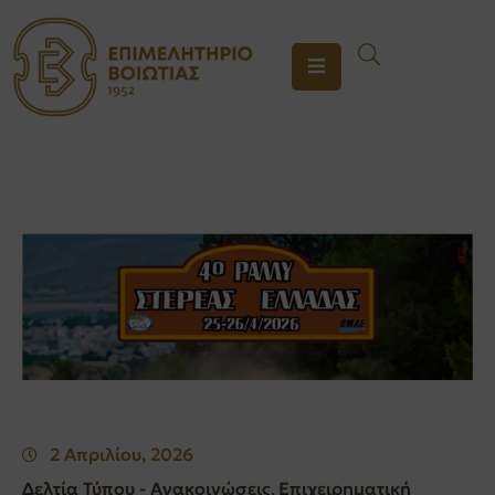
ΤΟ
ΕΠΙΜΕΛΗΤΗΡΙΟ
ΥΠΗΡΕΣΙΕΣ
ΕΝΗΜΕΡΩΣΗ
ΕΠΙΚΟΙΝΩΝΙΑ
2 Απριλίου, 2026
Δελτία Τύπου - Ανακοινώσεις
Επιχειρηματική
‚