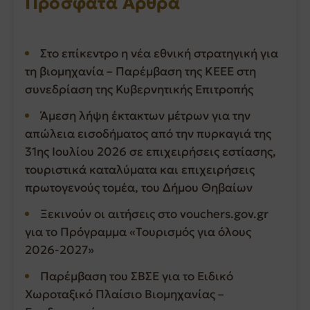
Πρόσφατα Άρθρα
Στο επίκεντρο η νέα εθνική στρατηγική για
τη βιομηχανία – Παρέμβαση της ΚΕΕΕ στη
συνεδρίαση της Κυβερνητικής Επιτροπής
Άμεση λήψη έκτακτων μέτρων για την
απώλεια εισοδήματος από την πυρκαγιά της
31ης Ιουλίου 2026 σε επιχειρήσεις εστίασης,
τουριστικά καταλύματα και επιχειρήσεις
πρωτογενούς τομέα, του Δήμου Θηβαίων
Ξεκινούν οι αιτήσεις στο vouchers.gov.gr
για το Πρόγραμμα «Τουρισμός για όλους
2026-2027»
Παρέμβαση του ΣΒΣΕ για το Ειδικό
Χωροταξικό Πλαίσιο Βιομηχανίας –