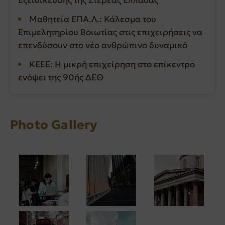
Εξειδίκευσης της Στερεάς Ελλάδας
Μαθητεία ΕΠΑ.Λ.: Κάλεσμα του
Επιμελητηρίου Βοιωτίας στις επιχειρήσεις να
επενδύσουν στο νέο ανθρώπινο δυναμικό
ΚΕΕΕ: Η μικρή επιχείρηση στο επίκεντρο
ενόψει της 90ής ΔΕΘ
Photo Gallery