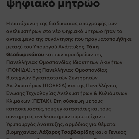
ψηφιακό μητρώο
Η επιτάχυνση της διαδικασίας απογραφής των
ανελκυστήρων στο νέο ψηφιακό μητρώο ήταν το
αντικείμενο της συνάντησης που πραγματοποιήθηκε
μεταξύ του Υπουργού Ανάπτυξης,
Τάκη
Θεοδωρικάκου
και των προεδρείων της
Πανελλήνιας Ομοσπονδίας Ιδιοκτητών Ακινήτων
(ΠΟΜΙΔΑ), της Πανελλήνιας Ομοσπονδίας
Βιοτεχνών Εγκαταστατών Συντηρητών
Ανελκυστήρων (ΠΟΒΕΣΑ) και της Πανελλήνιας
Ένωσης Τεχνολογίας Ανελκυστήρων & Κυλιόμενων
Κλιμάκων (ΠΕΤΑΚ). Στη σύσκεψη με τους
κατασκευαστές, τους εγκαταστάτες και τους
συντηρητές ανελκυστήρων συμμετείχαν ο
Υφυπουργός Ανάπτυξης, αρμόδιος για θέματα
βιομηχανίας,
Λάζαρος Τσαβδαρίδης
και ο Γενικός