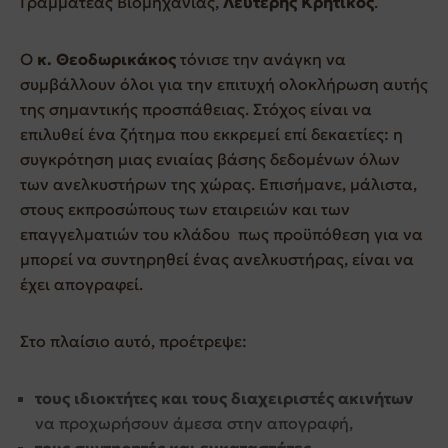
Γραμματέας Βιομηχανίας,
Λευτέρης Κρητικός
.
Ο
κ. Θεοδωρικάκος
τόνισε την ανάγκη να
συμβάλλουν όλοι για την επιτυχή ολοκλήρωση αυτής
της σημαντικής προσπάθειας. Στόχος είναι να
επιλυθεί ένα ζήτημα που εκκρεμεί επί δεκαετίες: η
συγκρότηση μιας ενιαίας βάσης δεδομένων όλων
των ανελκυστήρων της χώρας. Επισήμανε, μάλιστα,
στους εκπροσώπους των εταιρειών και των
επαγγελματιών του κλάδου πως προϋπόθεση για να
μπορεί να συντηρηθεί ένας ανελκυστήρας, είναι να
έχει απογραφεί.
Στο πλαίσιο αυτό, προέτρεψε:
τους ιδιοκτήτες και τους διαχειριστές ακινήτων
να προχωρήσουν άμεσα στην απογραφή,