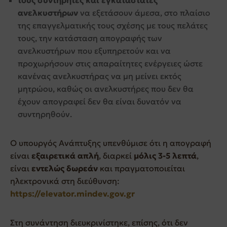
τους συντηρητές και εγκαταστάτες
ανελκυστήρων
να εξετάσουν άμεσα, στο πλαίσιο
της επαγγελματικής τους σχέσης με τους πελάτες
τους, την κατάσταση απογραφής των
ανελκυστήρων που εξυπηρετούν και να
προχωρήσουν στις απαραίτητες ενέργειες ώστε
κανένας ανελκυστήρας να μη μείνει εκτός
μητρώου, καθώς οι ανελκυστήρες που δεν θα
έχουν απογραφεί δεν θα είναι δυνατόν να
συντηρηθούν.
Ο υπουργός Ανάπτυξης υπενθύμισε ότι η απογραφή
είναι
εξαιρετικά απλή
, διαρκεί
μόλις 3-5 λεπτά
,
είναι
εντελώς δωρεάν
και πραγματοποιείται
ηλεκτρονικά στη διεύθυνση:
https://elevator.mindev.gov.gr
Στη συνάντηση διευκρινίστηκε, επίσης, ότι δεν