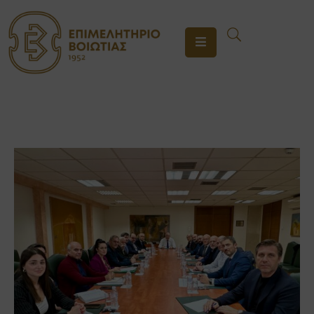
ΤΟ
ΕΠΙΜΕΛΗΤΗΡΙΟ
ΥΠΗΡΕΣΙΕΣ
ΕΝΗΜΕΡΩΣΗ
ΕΠΙΚΟΙΝΩΝΙΑ