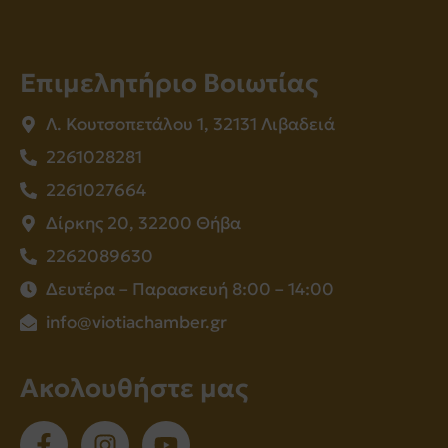
Επιμελητήριο Βοιωτίας
Λ. Κουτσοπετάλου 1, 32131 Λιβαδειά
2261028281
2261027664
Δίρκης 20, 32200 Θήβα
2262089630
Δευτέρα – Παρασκευή 8:00 – 14:00
info@viotiachamber.gr
Ακολουθήστε μας