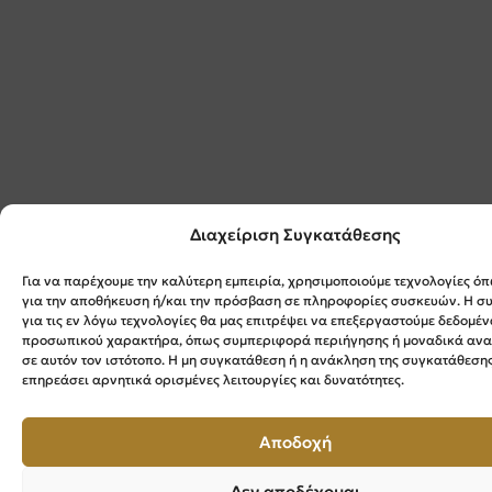
Διαχείριση Συγκατάθεσης
Για να παρέχουμε την καλύτερη εμπειρία, χρησιμοποιούμε τεχνολογίες όπ
για την αποθήκευση ή/και την πρόσβαση σε πληροφορίες συσκευών. Η σ
για τις εν λόγω τεχνολογίες θα μας επιτρέψει να επεξεργαστούμε δεδομέν
προσωπικού χαρακτήρα, όπως συμπεριφορά περιήγησης ή μοναδικά αν
σε αυτόν τον ιστότοπο. Η μη συγκατάθεση ή η ανάκληση της συγκατάθεσης
επηρεάσει αρνητικά ορισμένες λειτουργίες και δυνατότητες.
Αποδοχή
Δεν αποδέχομαι