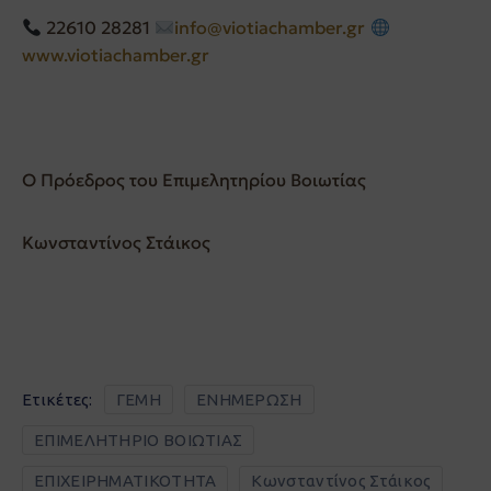
22610 28281
info@viotiachamber.gr
www.viotiachamber.gr
Ο Πρόεδρος του Επιμελητηρίου Βοιωτίας
Κωνσταντίνος Στάικος
Ετικέτες:
ΓΕΜΗ
ΕΝΗΜΕΡΩΣΗ
ΕΠΙΜΕΛΗΤΗΡΙΟ ΒΟΙΩΤΙΑΣ
ΕΠΙΧΕΙΡΗΜΑΤΙΚΟΤΗΤΑ
Κωνσταντίνος Στάικος