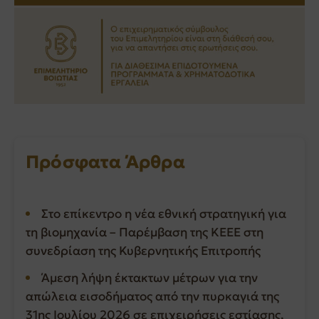
Πρόσφατα Άρθρα
Στο επίκεντρο η νέα εθνική στρατηγική για
τη βιομηχανία – Παρέμβαση της ΚΕΕΕ στη
συνεδρίαση της Κυβερνητικής Επιτροπής
Άμεση λήψη έκτακτων μέτρων για την
απώλεια εισοδήματος από την πυρκαγιά της
31ης Ιουλίου 2026 σε επιχειρήσεις εστίασης,