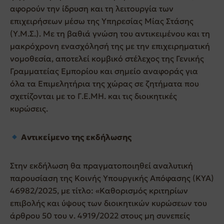
αφορούν την ίδρυση και τη λειτουργία των
επιχειρήσεων μέσω της Υπηρεσίας Μίας Στάσης
(Υ.Μ.Σ.). Με τη βαθιά γνώση του αντικειμένου και τη
μακρόχρονη ενασχόλησή της με την επιχειρηματική
νομοθεσία, αποτελεί κομβικό στέλεχος της Γενικής
Γραμματείας Εμπορίου και σημείο αναφοράς για
όλα τα Επιμελητήρια της χώρας σε ζητήματα που
σχετίζονται με το Γ.Ε.ΜΗ. και τις διοικητικές
κυρώσεις.
Αντικείμενο της εκδήλωσης
Στην εκδήλωση θα πραγματοποιηθεί αναλυτική
παρουσίαση της Κοινής Υπουργικής Απόφασης (ΚΥΑ)
46982/2025, με τίτλο: «Καθορισμός κριτηρίων
επιβολής και ύψους των διοικητικών κυρώσεων του
άρθρου 50 του ν. 4919/2022 στους μη συνεπείς