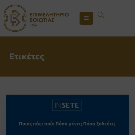
ΤΟ
ΕΠΙΜΕΛΗΤΗΡΙΟ
ΥΠΗΡΕΣΙΕΣ
Ετικέτες
ΕΝΗΜΕΡΩΣΗ
ΕΠΙΚΟΙΝΩΝΙΑ