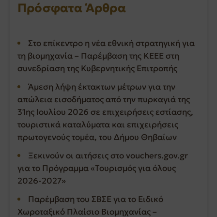
Πρόσφατα Άρθρα
Στο επίκεντρο η νέα εθνική στρατηγική για
τη βιομηχανία – Παρέμβαση της ΚΕΕΕ στη
συνεδρίαση της Κυβερνητικής Επιτροπής
Άμεση λήψη έκτακτων μέτρων για την
απώλεια εισοδήματος από την πυρκαγιά της
31ης Ιουλίου 2026 σε επιχειρήσεις εστίασης,
τουριστικά καταλύματα και επιχειρήσεις
πρωτογενούς τομέα, του Δήμου Θηβαίων
Ξεκινούν οι αιτήσεις στο vouchers.gov.gr
για το Πρόγραμμα «Τουρισμός για όλους
2026-2027»
Παρέμβαση του ΣΒΣΕ για το Ειδικό
Χωροταξικό Πλαίσιο Βιομηχανίας –