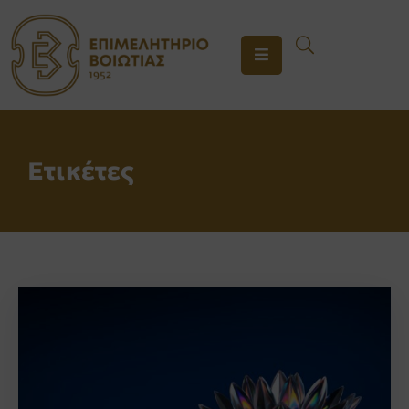
ΤΟ
ΕΠΙΜΕΛΗΤΗΡΙΟ
ΥΠΗΡΕΣΙΕΣ
Ετικέτες
ΕΝΗΜΕΡΩΣΗ
ΕΠΙΚΟΙΝΩΝΙΑ