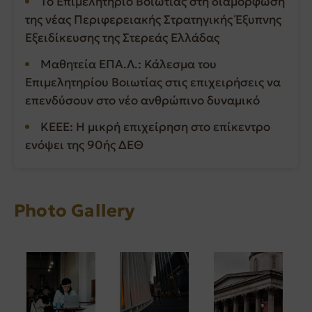
Το Επιμελητήριο Βοιωτίας στη διαμόρφωση
της νέας Περιφερειακής Στρατηγικής Έξυπνης
Εξειδίκευσης της Στερεάς Ελλάδας
Μαθητεία ΕΠΑ.Λ.: Κάλεσμα του
Επιμελητηρίου Βοιωτίας στις επιχειρήσεις να
επενδύσουν στο νέο ανθρώπινο δυναμικό
ΚΕΕΕ: Η μικρή επιχείρηση στο επίκεντρο
ενόψει της 90ής ΔΕΘ
Photo Gallery