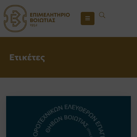
ΤΟ
ΕΠΙΜΕΛΗΤΗΡΙΟ
ΥΠΗΡΕΣΙΕΣ
Ετικέτες
ΕΝΗΜΕΡΩΣΗ
ΕΠΙΚΟΙΝΩΝΙΑ