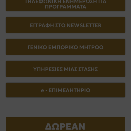
ΤΗΛΕΦΩΝΙΚΗ ΕΝΗΜΕΡΩΣΗ ΓΙΑ
ΠΡΟΓΡΑΜΜΑΤΑ
ΕΓΓΡΑΦΗ ΣΤΟ NEWSLETTER
ΓΕΝΙΚΟ ΕΜΠΟΡΙΚΟ ΜΗΤΡΩΟ
ΥΠΗΡΕΣΙΕΣ ΜΙΑΣ ΣΤΑΣΗΣ
e - EΠΙΜΕΛΗΤΗΡΙΟ