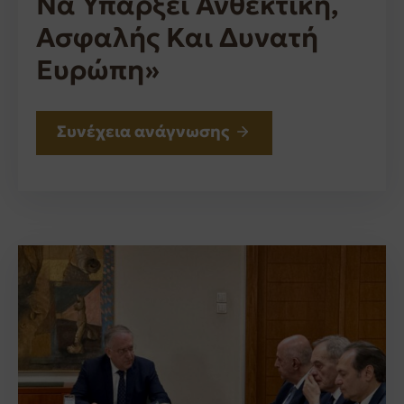
Να Υπάρξει Ανθεκτική,
Ασφαλής Και Δυνατή
Ευρώπη»
Συνέχεια ανάγνωσης