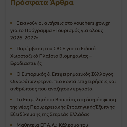
Πρόσφατα Άρθρα
Ξεκινούν οι αιτήσεις στο vouchers.gov.gr
για το Πρόγραμμα «Τουρισμός για όλους
2026-2027»
Παρέμβαση του ΣΒΣΕ για το Ειδικό
Χωροταξικό Πλαίσιο Βιομηχανίας –
Εφοδιαστικής
Ο Εμπορικός & Επιχειρηματικός Σύλλογος
Οινοφύτων φέρνει πιο κοντά επιχειρήσεις και
ανθρώπους που αναζητούν εργασία
Το Επιμελητήριο Βοιωτίας στη διαμόρφωση
της νέας Περιφερειακής Στρατηγικής Έξυπνης
Εξειδίκευσης της Στερεάς Ελλάδας
Μαθητεία ΕΠΑ.Λ.: Κάλεσμα του