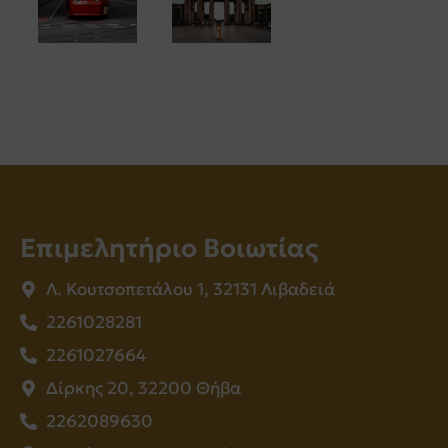
Επιμελητήριο Βοιωτίας
Λ. Κουτσοπετάλου 1, 32131 Λιβαδειά
2261028281
2261027664
Δίρκης 20, 32200 Θήβα
2262089630