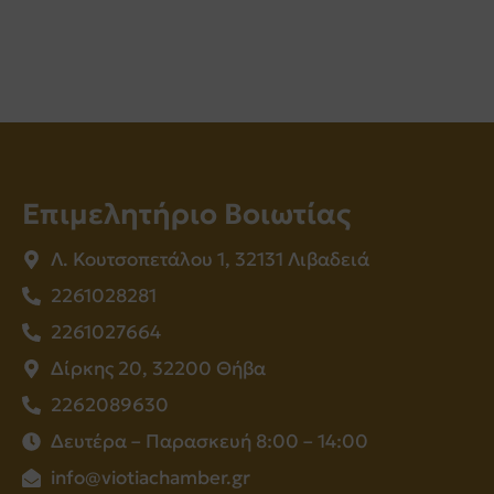
Επιμελητήριο Βοιωτίας
Λ. Κουτσοπετάλου 1, 32131 Λιβαδειά
2261028281
2261027664
Δίρκης 20, 32200 Θήβα
2262089630
Δευτέρα – Παρασκευή 8:00 – 14:00
info@viotiachamber.gr