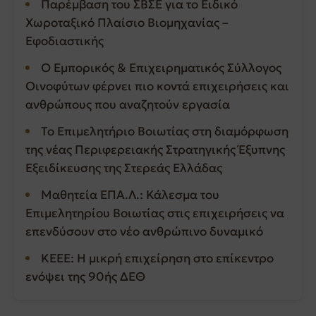
Παρέμβαση του ΣΒΣΕ για το Ειδικό
Χωροταξικό Πλαίσιο Βιομηχανίας –
Εφοδιαστικής
Ο Εμπορικός & Επιχειρηματικός Σύλλογος
Οινοφύτων φέρνει πιο κοντά επιχειρήσεις και
ανθρώπους που αναζητούν εργασία
Το Επιμελητήριο Βοιωτίας στη διαμόρφωση
της νέας Περιφερειακής Στρατηγικής Έξυπνης
Εξειδίκευσης της Στερεάς Ελλάδας
Μαθητεία ΕΠΑ.Λ.: Κάλεσμα του
Επιμελητηρίου Βοιωτίας στις επιχειρήσεις να
επενδύσουν στο νέο ανθρώπινο δυναμικό
ΚΕΕΕ: Η μικρή επιχείρηση στο επίκεντρο
ενόψει της 90ής ΔΕΘ