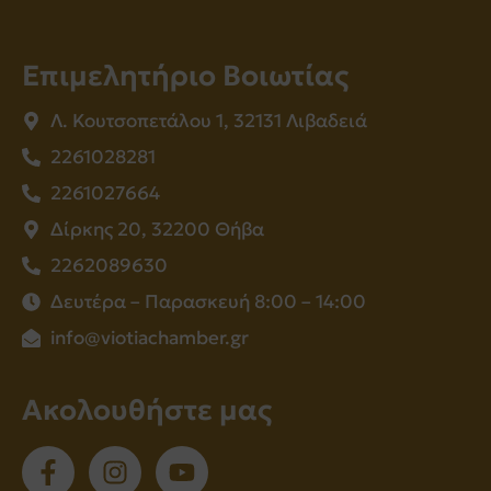
Επιμελητήριο Βοιωτίας
Λ. Κουτσοπετάλου 1, 32131 Λιβαδειά
2261028281
2261027664
Δίρκης 20, 32200 Θήβα
2262089630
Δευτέρα – Παρασκευή 8:00 – 14:00
info@viotiachamber.gr
Ακολουθήστε μας