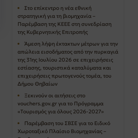
Στο επίκεντρο η νέα εθνική
στρατηγική για τη βιομηχανία –
Παρέμβαση της ΚΕΕΕ στη συνεδρίαση
της Κυβερνητικής Επιτροπής
Άμεση λήψη έκτακτων μέτρων για την
απώλεια εισοδήματος από την πυρκαγιά
της 31ης Ιουλίου 2026 σε επιχειρήσεις
εστίασης, τουριστικά καταλύματα και
επιχειρήσεις πρωτογενούς τομέα, του
Δήμου Θηβαίων
Ξεκινούν οι αιτήσεις στο
vouchers.gov.gr για το Πρόγραμμα
«Τουρισμός για όλους 2026-2027»
Παρέμβαση του ΣΒΣΕ για το Ειδικό
Χωροταξικό Πλαίσιο Βιομηχανίας –