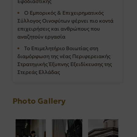
Εφοδιαστικής
Ο Εμπορικός & Επιχειρηματικός
Σύλλογος Οινοφύτων φέρνει πιο κοντά
επιχειρήσεις και ανθρώπους που
αναζητούν εργασία
Το Επιμελητήριο Βοιωτίας στη
διαμόρφωση της νέας Περιφερειακής
Στρατηγικής Έξυπνης Εξειδίκευσης της
Στερεάς Ελλάδας
Photo Gallery