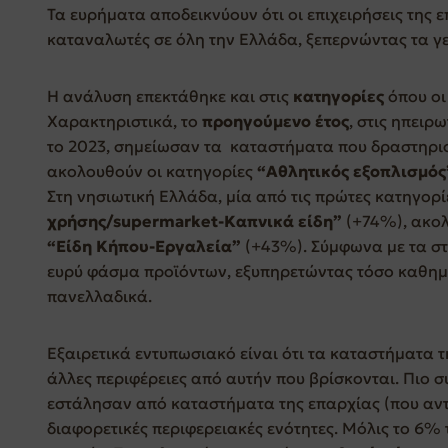
Τα ευρήματα αποδεικνύουν ότι οι επιχειρήσεις της 
καταναλωτές σε όλη την Ελλάδα, ξεπερνώντας τα γ
Η ανάλυση επεκτάθηκε και στις
κατηγορίες
όπου οι
Χαρακτηριστικά, το
προηγούμενο έτος
, στις ηπειρ
το 2023, σημείωσαν τα καταστήματα που δραστηρι
ακολουθούν οι κατηγορίες
“Αθλητικός εξοπλισμός
Στη νησιωτική Ελλάδα, μία από τις πρώτες κατηγορί
χρήσης/supermarket-Καπνικά είδη”
(+74%), ακο
“Είδη Κήπου-Εργαλεία”
(+43%). Σύμφωνα με τα στο
ευρύ φάσμα προϊόντων, εξυπηρετώντας τόσο καθημε
πανελλαδικά.
Εξαιρετικά εντυπωσιακό είναι ότι τα καταστήματα 
άλλες περιφέρειες από αυτήν που βρίσκονται. Πιο 
εστάλησαν από καταστήματα της επαρχίας (που αντι
διαφορετικές περιφερειακές ενότητες. Μόλις το 6%