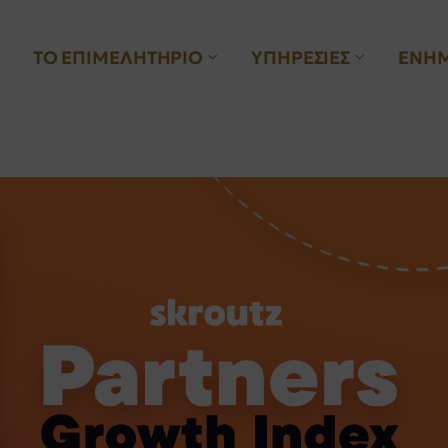
ΤΟ ΕΠΙΜΕΛΗΤΗΡΙΟ
ΥΠΗΡΕΣΙΕΣ
ΕΝΗ