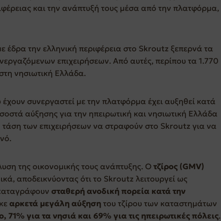
ιφέρειας και την ανάπτυξή τους μέσα από την πλατφόρμα,
ε έδρα την ελληνική περιφέρεια στο Skroutz ξεπερνά τα
υνεργαζόμενων επιχειρήσεων. Από αυτές, περίπου τα 1.770
στη νησιωτική Ελλάδα.
 έχουν συνεργαστεί με την πλατφόρμα έχει αυξηθεί κατά
οσοστά αύξησης για την ηπειρωτική και νησιωτική Ελλάδα
 τάση των επιχειρήσεων να στραφούν στο Skroutz για να
νό.
λυση της οικονομικής τους ανάπτυξης. Ο
τζίρος (GMV)
κά, αποδεικνύοντας ότι το Skroutz λειτουργεί ως
 καταγράφουν
σταθερή ανοδική πορεία κατά την
κε
αρκετά μεγάλη αύξηση
του τζίρου των καταστημάτων
, 71% για τα νησιά και 69% για τις ηπειρωτικές πόλεις
.