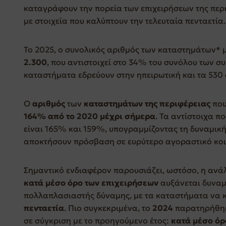
καταγράφουν την πορεία των επιχειρήσεων της περ
με στοιχεία που καλύπτουν την τελευταία πενταετία.
Το 2025, ο συνολικός αριθμός των καταστημάτων* μ
2.300
, που αντιστοιχεί στο 34% του συνόλου των σ
καταστήματα εδρεύουν στην ηπειρωτική και τα 530 
Ο
αριθμός
των
καταστημάτων της περιφέρειας
που
164% από το 2020 μέχρι σήμερα
. Τα αντίστοιχα π
είναι 165% και 159%, υπογραμμίζοντας τη δυναμική
αποκτήσουν πρόσβαση σε ευρύτερο αγοραστικό κοι
Σημαντικό ενδιαφέρον παρουσιάζει, ωστόσο, η ανά
κατά μέσο όρο των επιχειρήσεων
αυξάνεται δυναμι
πολλαπλασιαστής δύναμης, με τα καταστήματα να
πενταετία
. Πιο συγκεκριμένα, το
2024
παρατηρήθη
σε σύγκριση με το προηγούμενο έτος:
κατά μέσο όρο