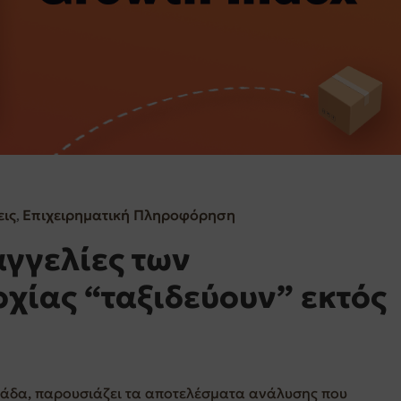
εις
Επιχειρηματική Πληροφόρηση
‚
αγγελίες των
χίας “ταξιδεύουν” εκτός
λλάδα, παρουσιάζει τα αποτελέσματα ανάλυσης που