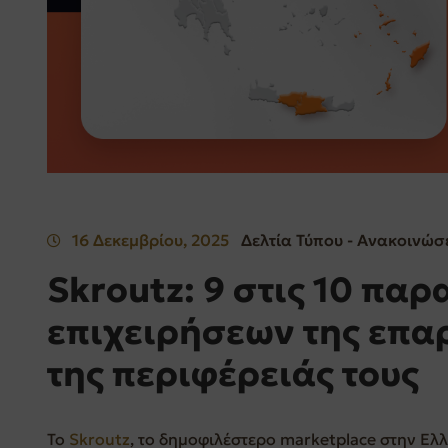
16 Δεκεμβρίου, 2025
Δελτία Τύπου - Ανακοινώσ
Skroutz: 9 στις 10 παρ
επιχειρήσεων της επαρ
της περιφέρειάς τους
Το
Skroutz
, το δημοφιλέστερο marketplace στην Ε