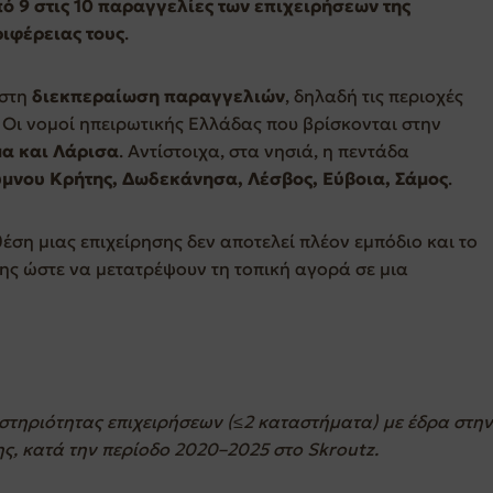
 9 στις 10 παραγγελίες των επιχειρήσεων της
ιφέρειας τους
.
στη
διεκπεραίωση παραγγελιών
, δηλαδή τις περιοχές
Οι νομοί ηπειρωτικής Ελλάδας που βρίσκονται στην
μα και Λάρισα
. Αντίστοιχα, στα νησιά, η πεντάδα
ύμνου Κρήτης, Δωδεκάνησα, Λέσβος, Εύβοια, Σάμος
.
έση μιας επιχείρησης δεν αποτελεί πλέον εμπόδιο και το
ης ώστε να μετατρέψουν τη τοπική αγορά σε μια
στηριότητας επιχειρήσεων (≤2 καταστήματα) με έδρα στην
ς, κατά την περίοδο 2020–2025 στο Skroutz.