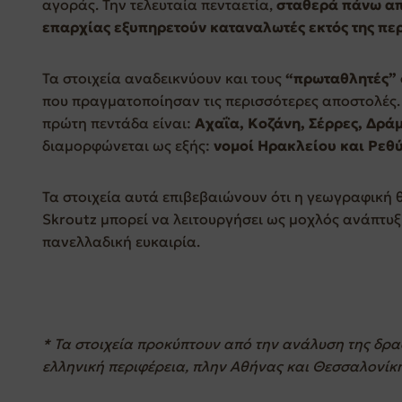
αγοράς. Την τελευταία πενταετία,
σταθερά πάνω από
επαρχίας εξυπηρετούν καταναλωτές εκτός της περ
Τα στοιχεία αναδεικνύουν και τους
“πρωταθλητές”
που πραγματοποίησαν τις περισσότερες αποστολές. 
πρώτη πεντάδα είναι:
Αχαΐα, Κοζάνη, Σέρρες, Δρά
διαμορφώνεται ως εξής:
νομοί Ηρακλείου και Ρεθ
Τα στοιχεία αυτά επιβεβαιώνουν ότι η γεωγραφική θ
Skroutz μπορεί να λειτουργήσει ως μοχλός ανάπτυξ
πανελλαδική ευκαιρία.
* Τα στοιχεία προκύπτουν από την ανάλυση της δρα
ελληνική περιφέρεια, πλην Αθήνας και Θεσσαλονίκη