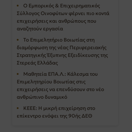
Ο Εμπορικός & Επιχειρηματικός
Σύλλογος Οινοφύτων φέρνει πιο κοντά
επιχειρήσεις και ανθρώπους που
αναζητούν εργασία
Το Επιμελητήριο Βοιωτίας στη
διαμόρφωση της νέας Περιφερειακής
Στρατηγικής Έξυπνης Εξειδίκευσης της
Στερεάς Ελλάδας
Μαθητεία ΕΠΑ.Λ.: Κάλεσμα του
Επιμελητηρίου Βοιωτίας στις
επιχειρήσεις να επενδύσουν στο νέο
ανθρώπινο δυναμικό
ΚΕΕΕ: Η μικρή επιχείρηση στο
επίκεντρο ενόψει της 90ής ΔΕΘ