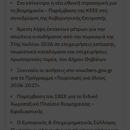
Στο επίκεντρο η νέα εθνική στρατηγική για
τη βιομηχανία – Παρέμβαση της ΚΕΕΕ στη
συνεδρίαση της Κυβερνητικής Επιτροπής
Άμεση λήψη έκτακτων μέτρων για την
απώλεια εισοδήματος από την πυρκαγιά της
31ης Ιουλίου 2026 σε επιχειρήσεις εστίασης,
τουριστικά καταλύματα και επιχειρήσεις
πρωτογενούς τομέα, του Δήμου Θηβαίων
Ξεκινούν οι αιτήσεις στο vouchers.gov.gr
για το Πρόγραμμα «Τουρισμός για όλους
2026-2027»
Παρέμβαση του ΣΒΣΕ για το Ειδικό
Χωροταξικό Πλαίσιο Βιομηχανίας –
Εφοδιαστικής
Ο Εμπορικός & Επιχειρηματικός Σύλλογος
Οινοφύτων φέρνει πιο κοντά επιχειρήσεις και