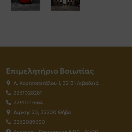
Επιμελητήριο Βοιωτίας
Λ. Κουτσοπετάλου 1, 32131 Λιβαδειά
2261028281
2261027664
Δίρκης 20, 32200 Θήβα
2262089630
Δευτέρα – Παρασκευή 8:00 – 14:00