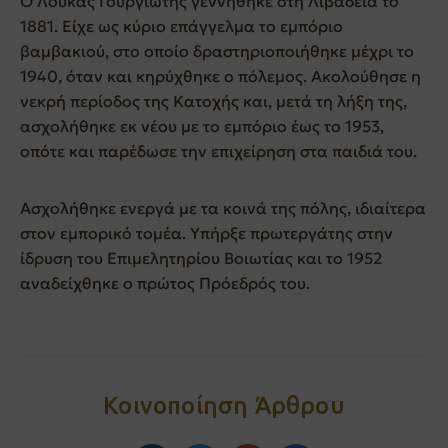
Ο Λουκάς Γουργιώτης γεννήθηκε στη Λιβαδειά το
1881. Είχε ως κύριο επάγγελμα το εμπόριο
βαμβακιού, στο οποίο δραστηριοποιήθηκε μέχρι το
1940, όταν και κηρύχθηκε ο πόλεμος. Ακολούθησε η
νεκρή περίοδος της Κατοχής και, μετά τη λήξη της,
ασχολήθηκε εκ νέου με το εμπόριο έως το 1953,
οπότε και παρέδωσε την επιχείρηση στα παιδιά του.
Ασχολήθηκε ενεργά με τα κοινά της πόλης, ιδιαίτερα
στον εμπορικό τομέα. Υπήρξε πρωτεργάτης στην
ίδρυση του Επιμελητηρίου Βοιωτίας και το 1952
αναδείχθηκε ο πρώτος Πρόεδρός του.
Κοινοποίηση Άρθρου