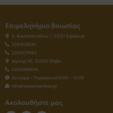
Επιμελητήριο Βοιωτίας
Λ. Κουτσοπετάλου 1, 32131 Λιβαδειά
2261028281
2261027664
Δίρκης 20, 32200 Θήβα
2262089630
Δευτέρα – Παρασκευή 8:00 – 14:00
info@viotiachamber.gr
Ακολουθήστε μας