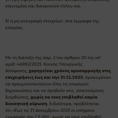
επωνυμίας και διακριτικού τίτλου και
δ) η μη αναγραφή στοιχείων στα έγγραφα της
εταιρίας.
Με τη διάταξη της παρ. 2 του άρθρου 20 της υπ’
αριθ. 46982/2025 Κοινής Υπουργικής
Απόφασης,
χορηγείται χρόνος προσαρμογής στις
επιχειρήσεις έως και την 31.12.2025
, προκειμένου
να πραγματοποιήσουν όλες τις εκκρεμείς
δημοσιεύσεις και να προβούν στις απαιτούμενες
διορθώσεις,
χωρίς να τους επιβληθεί καμία
διοικητική κύρωση
. Ειδικότερα, προβλέπεται
ότι
«Έως τις 31 Δεκεμβρίου 2025 οι υπόχρεοι
εγγραφής στο Γ.Ε.ΜΗ., χωρίς να τους επιβληθεί