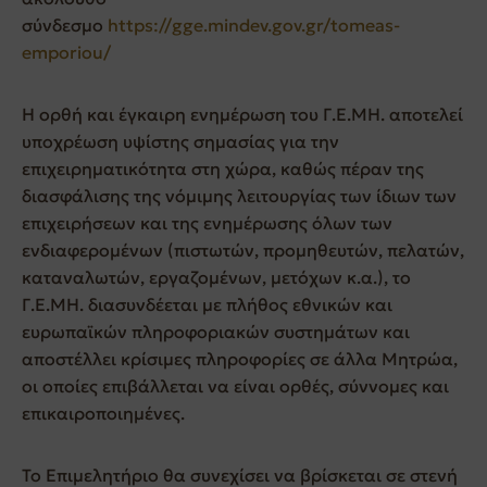
σύνδεσμο
https://gge.mindev.gov.gr/tomeas-
emporiou/
Η ορθή και έγκαιρη ενημέρωση του Γ.Ε.ΜΗ. αποτελεί
υποχρέωση υψίστης σημασίας για την
επιχειρηματικότητα στη χώρα, καθώς πέραν της
διασφάλισης της νόμιμης λειτουργίας των ίδιων των
επιχειρήσεων και της ενημέρωσης όλων των
ενδιαφερομένων (πιστωτών, προμηθευτών, πελατών,
καταναλωτών, εργαζομένων, μετόχων κ.α.), το
Γ.Ε.ΜΗ. διασυνδέεται με πλήθος εθνικών και
ευρωπαϊκών πληροφοριακών συστημάτων και
αποστέλλει κρίσιμες πληροφορίες σε άλλα Μητρώα,
οι οποίες επιβάλλεται να είναι ορθές, σύννομες και
επικαιροποιημένες.
Το Επιμελητήριο θα συνεχίσει να βρίσκεται σε στενή