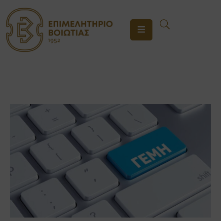
ΤΟ
ΕΠΙΜΕΛΗΤΗΡΙΟ
ΥΠΗΡΕΣΙΕΣ
ΕΝΗΜΕΡΩΣΗ
ΕΠΙΚΟΙΝΩΝΙΑ