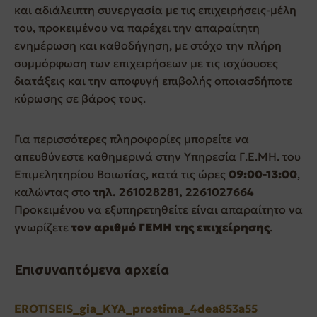
και αδιάλειπτη συνεργασία με τις επιχειρήσεις-μέλη
του, προκειμένου να παρέχει την απαραίτητη
ενημέρωση και καθοδήγηση, με στόχο την πλήρη
συμμόρφωση των επιχειρήσεων με τις ισχύουσες
διατάξεις και την αποφυγή επιβολής οποιασδήποτε
κύρωσης σε βάρος τους.
Για περισσότερες πληροφορίες μπορείτε να
απευθύνεστε καθημερινά στην Υπηρεσία Γ.Ε.ΜΗ. του
Επιμελητηρίου Βοιωτίας, κατά τις ώρες
09:00-13:00
,
καλώντας στο
τηλ. 261028281, 2261027664
Προκειμένου να εξυπηρετηθείτε είναι απαραίτητο να
γνωρίζετε
τον αριθμό ΓΕΜΗ της επιχείρησης
.
Επισυναπτόμενα αρχεία
EROTISEIS_gia_KYA_prostima_4dea853a55