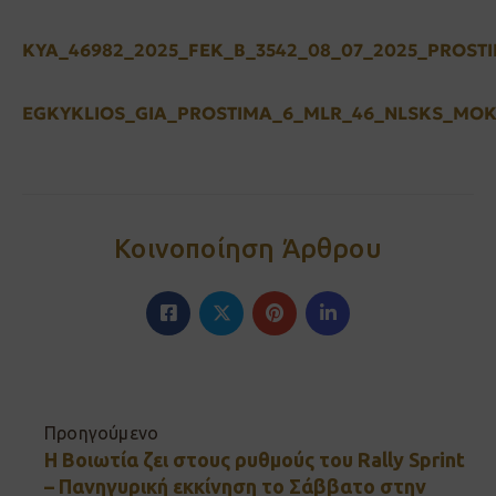
KYA_46982_2025_FEK_B_3542_08_07_2025_PROSTI
EGKYKLIOS_GIA_PROSTIMA_6_MLR_46_NLSKS_MOKS
Κοινοποίηση Άρθρου
Προηγούμενο
Η Βοιωτία ζει στους ρυθμούς του Rally Sprint
– Πανηγυρική εκκίνηση το Σάββατο στην