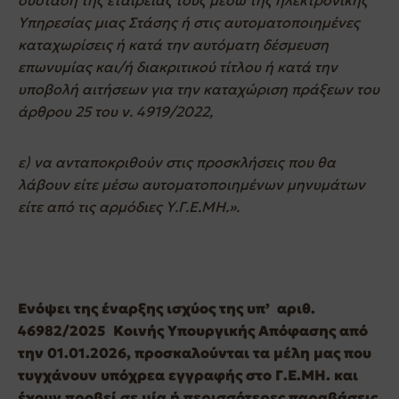
Υπηρεσίας μιας Στάσης ή στις αυτοματοποιημένες
καταχωρίσεις ή κατά την αυτόματη δέσμευση
επωνυμίας και/ή διακριτικού τίτλου ή κατά την
υποβολή αιτήσεων για την καταχώριση πράξεων του
άρθρου 25 του ν. 4919/2022,
ε) να ανταποκριθούν στις προσκλήσεις που θα
λάβουν είτε μέσω αυτοματοποιημένων μηνυμάτων
είτε από τις αρμόδιες Υ.Γ.Ε.ΜΗ.».
Ενόψει της έναρξης ισχύος της υπ’ αριθ.
46982/2025 Κοινής Υπουργικής Απόφασης από
την 01.01.2026,
προσκαλούνται τα μέλη μας που
τυγχάνουν υπόχρεα εγγραφής στο Γ.Ε.ΜΗ. και
έχουν προβεί σε μία ή περισσότερες παραβάσεις