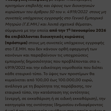
κριτηρίων επιβολής και ύψους των διοικητικών
κυρώσεων του άρθρου 50 του ν. 4919/2022 στους μη
συνεπείς υπόχρεους εγγραφής στο Γενικό Εμπορικό
Μητρώο (Γ.Ε.ΜΗ.) και λοιπά σχετικά θέματα
»,
η
σύμφωνα με την οποία
από την 1
Ιανουαρίου 2026
θα επιβάλλονται διοικητικές κυρώσεις
(πρόστιμα)
στους μη συνεπείς υπόχρεους εγγραφής
στο Γ.Ε.ΜΗ. που δεν κάνουν ορθή εφαρμογή των
κανόνων και παραβαίνουν τις υποχρεώσεις
εμπορικής δημοσιότητας που προβλέπονται στο ν.
4919/2022 και την ειδικότερη νομοθεσία που διέπει
κάθε εταιρικό τύπο. Το ύψος των προστίμων θα
κυμαίνεται από 100,00 έως 100.000,00 ευρώ,
ανάλογα με τη βαρύτητα της παράβασης, τον
εταιρικό τύπο, την κατάσταση της οντότητας
(ενεργή, σε εκκαθάριση ή σε ειδική εκκαθάριση), την
κατηγορία της οντότητας (δημοσίου ενδιαφέροντος
ή μη) ή την κατηγορία μεγέθους στην οποία ανήκει η