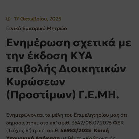
17 Οκτωβρίου, 2025
Γενικό Εμπορικό Μητρώο
Ενημέρωση σχετικά με
την έκδοση ΚΥΑ
επιβολής Διοικητικών
Κυρώσεων
(Προστίμων) Γ.Ε.ΜΗ.
Ενημερώνονται τα μέλη του Επιμελητηρίου μας ότι
δημοσιεύτηκε στο υπ’ αριθ. 3542/08.07.2025 ΦΕΚ
(Τεύχος Β’) η υπ’ αριθ.
46982/2025 Κοινή
Υπουργική Απόφαση
με θέμα: «
Καθορισμός