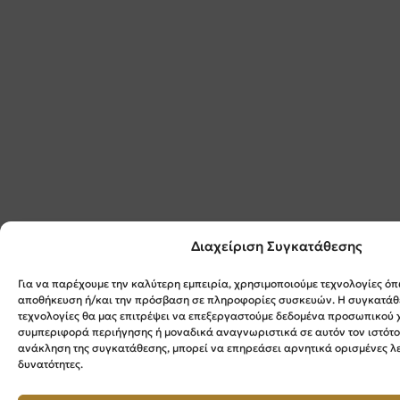
Διαχείριση Συγκατάθεσης
Για να παρέχουμε την καλύτερη εμπειρία, χρησιμοποιούμε τεχνολογίες όπ
αποθήκευση ή/και την πρόσβαση σε πληροφορίες συσκευών. Η συγκατάθε
τεχνολογίες θα μας επιτρέψει να επεξεργαστούμε δεδομένα προσωπικού
συμπεριφορά περιήγησης ή μοναδικά αναγνωριστικά σε αυτόν τον ιστότο
ανάκληση της συγκατάθεσης, μπορεί να επηρεάσει αρνητικά ορισμένες λε
δυνατότητες.