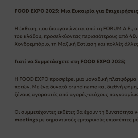
FOOD EXPO 2025: Μια Ευκ
αιρία για Επιχειρήσει
Η έκθεση, που διοργανώνεται από τη FORUM A.E., 
του κλάδου, προσελκύοντας περισσότερους από
40.
Χονδρεμπόριο, τη Μαζική Εστίαση και πολλές άλλες
Γιατί να Συμμετάσχετε στη FOOD EXPO 2025;
Η FOOD EXPO προσφέρει μια μοναδική πλατφόρμα δι
ποτών. Με ένα δυνατό brand name και διεθνή φήμη,
ξένους αγοραστές από αγορές-στόχους παγκοσμίως
Οι συμμετέχοντες εκθέτες θα έχουν τη δυνατότητα
meetings
με σημαντικούς εμπορικούς επισκέπτες μ