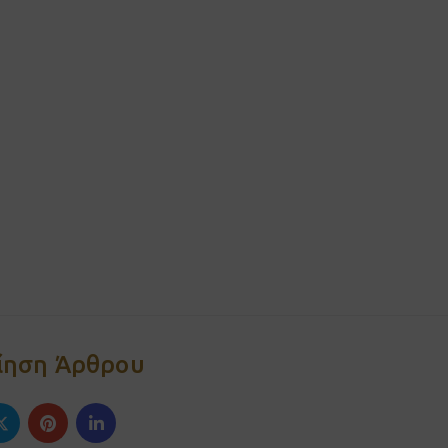
ίηση Άρθρου