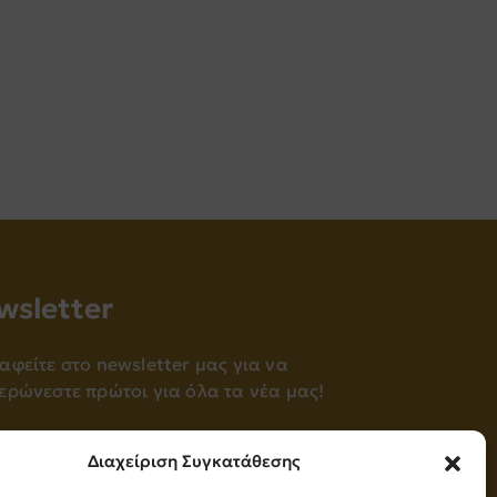
wsletter
αφείτε στο newsletter μας για να
ερώνεστε πρώτοι για όλα τα νέα μας!
Εγγραφή
Διαχείριση Συγκατάθεσης