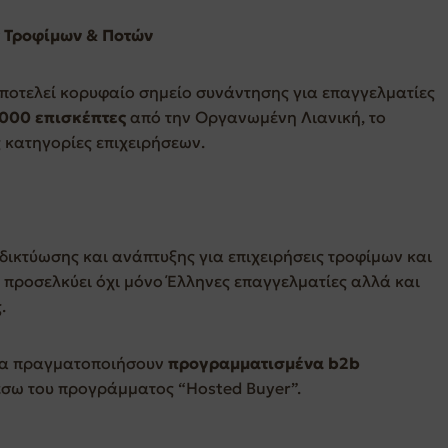
ς Τροφίμων & Ποτών
αποτελεί κορυφαίο σημείο συνάντησης για επαγγελματίες
000 επισκέπτες
από την Οργανωμένη Λιανική, το
 κατηγορίες επιχειρήσεων.
κτύωσης και ανάπτυξης για επιχειρήσεις τροφίμων και
 προσελκύει όχι μόνο Έλληνες επαγγελματίες αλλά και
.
 να πραγματοποιήσουν
προγραμματισμένα b2b
έσω του προγράμματος “Hosted Buyer”.