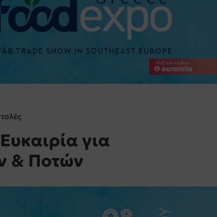
στολές
Ευκαιρία για
ν & Ποτών