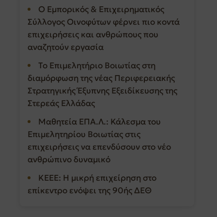
Ο Εμπορικός & Επιχειρηματικός
Σύλλογος Οινοφύτων φέρνει πιο κοντά
επιχειρήσεις και ανθρώπους που
αναζητούν εργασία
Το Επιμελητήριο Βοιωτίας στη
διαμόρφωση της νέας Περιφερειακής
Στρατηγικής Έξυπνης Εξειδίκευσης της
Στερεάς Ελλάδας
Μαθητεία ΕΠΑ.Λ.: Κάλεσμα του
Επιμελητηρίου Βοιωτίας στις
επιχειρήσεις να επενδύσουν στο νέο
ανθρώπινο δυναμικό
ΚΕΕΕ: Η μικρή επιχείρηση στο
επίκεντρο ενόψει της 90ής ΔΕΘ