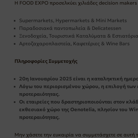
Η FOOD EXPO προσελκύει χιλιάδες decision makers 
Supermarkets, Hypermarkets & Mini Markets
Παραδοσιακά παντοπωλεία & Delicatessen
Ξενοδοχεία, Τουριστικά Καταλύματα & Εστιατόρι
Αρτοζαχαροπλαστεία, Καφετέριες & Wine Bars
Πληροφορίες Συμμετοχής
20η Ιανουαρίου 2025 είναι η καταληκτική ημε
Λόγω του περιορισμένου χώρου, η επιλογή των 
προτεραιότητας.
Οι εταιρείες που δραστηριοποιούνται στον κλάδ
εκθεσιακό χώρο της Oenotelia, πλησίον του Win
προτεραιότητας.
Μην χάσετε την ευκαιρία να συμμετάσχετε σε αυτή 