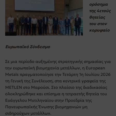
ορόσημα
της 4ετούς
θητείας
του στον
κορυφαίο
Ευρωπαϊκό Σύνδεσμο
Σε μια περίοδο αυξημένης στρατηγικής σημασίας για
την ευρωπαϊκή βιομηχανία μετάλλων, η European
Metals πραγματοποίησε την Τετάρτη 1η Ιουλίου 2026
τη Γενική της Συνέλευση, στα κεντρικά γραφεία της
METLEN στο Μαρούσι. Στο πλαίσιο της διαδικασίας
ολοκληρώθηκε και επίσημα η τετραετής θητεία του
Ευάγγελου Μυτιληναίου στην Προεδρία της
Πανευρωπαϊκής Ένωσης βιομηχανιών μη
σιδηρούχων μετάλλων.