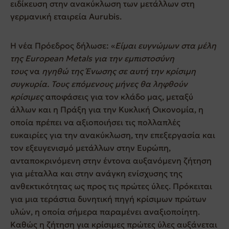
ειδίκευση στην ανακύκλωση των μετάλλων στη
γερμανική εταιρεία Aurubis.
Η νέα Πρόεδρος δήλωσε: «
Είμαι ευγνώμων στα μέλη
της European Metals για την εμπιστοσύνη
τους
να
ηγηθώ της Ένωσης σε αυτή την κρίσιμη
συγκυρία. Τους επόμενους μήνες θα ληφθούν
κρίσιμες
αποφάσεις για τον κλάδο μας, μεταξύ
άλλων και η Πράξη για την Κυκλική Οικονομία, η
οποία πρέπει να αξιοποιήσει τις πολλαπλές
ευκαιρίες για την ανακύκλωση, την επεξεργασία και
τον εξευγενισμό μετάλλων στην Ευρώπη,
ανταποκρινόμενη στην έντονα αυξανόμενη ζήτηση
για μέταλλα και στην ανάγκη ενίσχυσης της
ανθεκτικότητας ως προς τις πρώτες ύλες. Πρόκειται
για μια τεράστια δυνητική πηγή κρίσιμων πρώτων
υλών, η οποία σήμερα παραμένει αναξιοποίητη.
Καθώς η ζήτηση για κρίσιμες πρώτες ύλες αυξάνεται