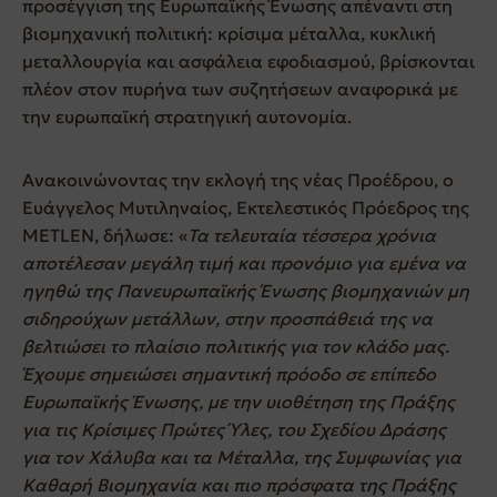
προσέγγιση της Ευρωπαϊκής Ένωσης απέναντι στη
βιομηχανική πολιτική: κρίσιμα μέταλλα, κυκλική
μεταλλουργία και ασφάλεια εφοδιασμού, βρίσκονται
πλέον στον πυρήνα των συζητήσεων αναφορικά με
την ευρωπαϊκή στρατηγική αυτονομία.
Ανακοινώνοντας την εκλογή της νέας Προέδρου, ο
Ευάγγελος Μυτιληναίος, Εκτελεστικός Πρόεδρος της
METLEN, δήλωσε: «
Τα τελευταία τέσσερα χρόνια
αποτέλεσαν μεγάλη τιμή και προνόμιο για εμένα να
ηγηθώ της Πανευρωπαϊκής Ένωσης βιομηχανιών μη
σιδηρούχων μετάλλων, στην προσπάθειά της να
βελτιώσει το πλαίσιο πολιτικής για τον κλάδο μας.
Έχουμε σημειώσει σημαντική πρόοδο σε επίπεδο
Ευρωπαϊκής Ένωσης, με την υιοθέτηση της Πράξης
για τις Κρίσιμες Πρώτες Ύλες, του Σχεδίου Δράσης
για τον Χάλυβα και τα Μέταλλα, της Συμφωνίας για
Καθαρή Βιομηχανία και πιο πρόσφατα της Πράξης