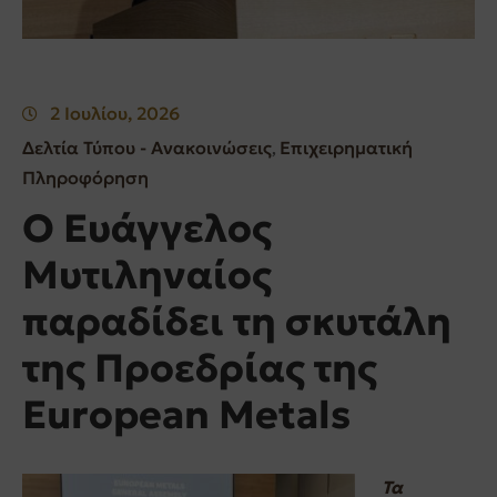
2 Ιουλίου, 2026
Δελτία Τύπου - Ανακοινώσεις
Επιχειρηματική
‚
Πληροφόρηση
Ο Ευάγγελος
Μυτιληναίος
παραδίδει τη σκυτάλη
της Προεδρίας της
European Metals
Τα