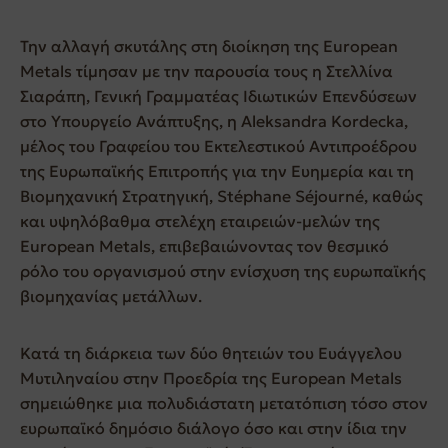
Την αλλαγή σκυτάλης στη διοίκηση της European
Metals τίμησαν με την παρουσία τους η Στελλίνα
Σιαράπη, Γενική Γραμματέας Ιδιωτικών Επενδύσεων
στο Υπουργείο Ανάπτυξης, η Aleksandra Kordecka,
μέλος του Γραφείου του Εκτελεστικού Αντιπροέδρου
της Ευρωπαϊκής Επιτροπής για την Ευημερία και τη
Βιομηχανική Στρατηγική, Stéphane Séjourné, καθώς
και υψηλόβαθμα στελέχη εταιρειών-μελών της
European Metals, επιβεβαιώνοντας τον θεσμικό
ρόλο του οργανισμού στην ενίσχυση της ευρωπαϊκής
βιομηχανίας μετάλλων.
Κατά τη διάρκεια των δύο θητειών του Ευάγγελου
Μυτιληναίου στην Προεδρία της European Metals
σημειώθηκε μια πολυδιάστατη μετατόπιση τόσο στον
ευρωπαϊκό δημόσιο διάλογο όσο και στην ίδια την