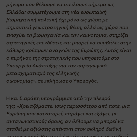
μήνυμα που θέλουμε να στείλουμε σήμερα ως
Ελλάδα: συμμετέχουμε στη νέα ευρωπαϊκή
βιομηχανική πολιτική όχι μόνο ως χώρα με
σημαντική γεωστρατηγική θέση, αλλά ως χώρα που
ενισχύει τη βιομηχανία και την καινοτομία, στηρίζει
στρατηγικές επενδύσεις και μπορεί να συμβάλει στην
κάλυψη κρίσιμων αναγκών της Ευρώπης. Αυτός είναι
ο πυρήνας της στρατηγικής που υπηρετούμε στο
Υπουργείο Ανάπτυξης για τον παραγωγικό
μετασχηματισμό της ελληνικής
οικονομίας»,
συμπλήρωσε ο Υπουργός.
Η κα. Σιαράπη υπογράμμισε από την πλευρά
της:
«Χρειαζόμαστε, ίσως περισσότερο από ποτέ, μια
Ευρώπη που καινοτομεί, παράγει και εξάγει, με
ανταγωνιστικούς όρους, αν θέλουμε να μπορεί να
σταθεί με αξιώσεις απέναντι στον σκληρό διεθνή
ανταγωνισμό. Και αυτό έχει άμεση σχέση με τη δική