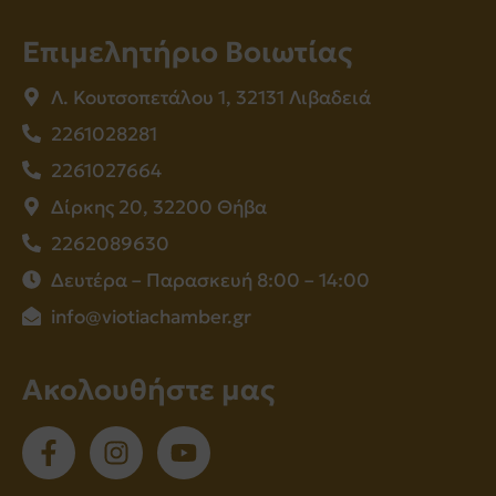
Επιμελητήριο Βοιωτίας
Λ. Κουτσοπετάλου 1, 32131 Λιβαδειά
2261028281
2261027664
Δίρκης 20, 32200 Θήβα
2262089630
Δευτέρα – Παρασκευή 8:00 – 14:00
info@viotiachamber.gr
Ακολουθήστε μας