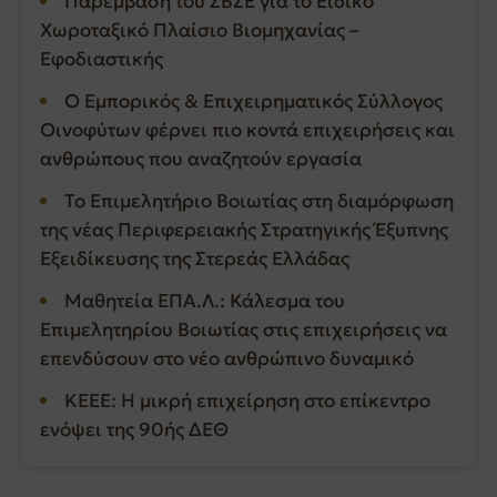
Παρέμβαση του ΣΒΣΕ για το Ειδικό
Χωροταξικό Πλαίσιο Βιομηχανίας –
Εφοδιαστικής
Ο Εμπορικός & Επιχειρηματικός Σύλλογος
Οινοφύτων φέρνει πιο κοντά επιχειρήσεις και
ανθρώπους που αναζητούν εργασία
Το Επιμελητήριο Βοιωτίας στη διαμόρφωση
της νέας Περιφερειακής Στρατηγικής Έξυπνης
Εξειδίκευσης της Στερεάς Ελλάδας
Μαθητεία ΕΠΑ.Λ.: Κάλεσμα του
Επιμελητηρίου Βοιωτίας στις επιχειρήσεις να
επενδύσουν στο νέο ανθρώπινο δυναμικό
ΚΕΕΕ: Η μικρή επιχείρηση στο επίκεντρο
ενόψει της 90ής ΔΕΘ