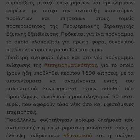
συμπράξεις μεταξύ επιχειρήσεων και ερευνητικών
φορέων, με στόχο την ανάπτυξη καινοτόμων
προϊόντων και υπηρεσιών στους τομείς
προτεραιότητας της Περιφερειακής Στρατηγικής
Έξυπνης Εξειδίκευσης. Πρόκειται για ένα πρόγραμμα
το οποίο υλοποιείται για πρώτη φορά, συνολικού
προϋπολογισμού περίπου 10 εκατ. ευρώ.
Ιδιαίτερη αναφορά έγινε και στο νέο πρόγραμμα
ενίσχυσης της
#επιχειρηματικότητας
, για το οποίο
έχουν ήδη υποβληθεί περίπου 1.500 αιτήσεις, με τα
αποτελέσματα να αναμένονται εντός του
καλοκαιριού. Συγκεκριμένα, έχουν εκδοθεί δύο
Προσκλήσεις συνολικού προϋπολογισμού 50 εκατ.
ευρώ, που αφορούν τόσο νέες όσο και υφιστάμενες
επιχειρήσεις.
Παράλληλα, συζητήθηκαν κρίσιμα ζητήματα που
αντιμετωπίζει η επιχειρηματική κοινότητα, όπως η
έλλειψη ανθρώπινου
#δυναμικού
και η ανάγκη