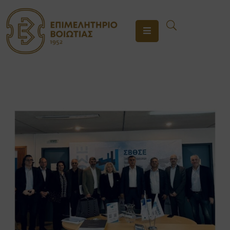
ΤΟ
ΕΠΙΜΕΛΗΤΗΡΙΟ
ΥΠΗΡΕΣΙΕΣ
ΕΝΗΜΕΡΩΣΗ
ΕΠΙΚΟΙΝΩΝΙΑ