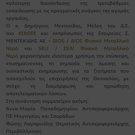
καλύτερης διασύνδεσης της τριτοβάθμιας
εκπαίδευσης με τις πραγματικές ανάγκες της αγοράς
εργασίας.
Ο κ.
Δημήτριος Μεντεκίδης
, Μέλος του Δ.Σ.
του
#ΣΒΘΣΕ
και εκπρόσωπος της Εταιρείας Σ.
ΜΕΝΤΕΚΙΔΗΣ ΑΕ –
DIOS / ΔΙΟΣ Φυσικό Μεταλλικό
Νερό
και
SELI / ΣΕΛΙ Φυσικό Μεταλλικό
Νερό
χαρακτήρισε ιδιαίτερα χρήσιμη την επίσκεψη,
επισημαίνοντας τη σημασία της άμεσης και
ουσιαστικής ενημέρωσης για τα ζητήματα που
απασχολούν τις επιχειρήσεις της Θεσσαλίας, με
στόχο τη διαμόρφωση και προώθηση
αποτελεσματικών λύσεων.
Στη συνάντηση συμμετείχαν ακόμη:
Άννα-Μαρία Παπαδημητρίου
Αντιπεριφερειάρχης
ΠΕ Μαγνησίας και Σποράδων
Φώτης Λαμπρινίδης
Θεματικός Αντιπεριφερειάρχης
Περιβάλλοντος