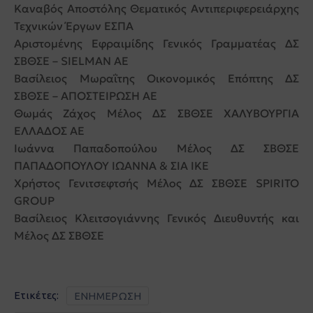
Καναβός Αποστόλης
Θεματικός Αντιπεριφερειάρχης
Τεχνικών Έργων ΕΣΠΑ
Αριστομένης Εφραιμίδης Γενικός Γραμματέας ΔΣ
ΣΒΘΣΕ – SIELMAN AE
Βασίλειος Μωραΐτης Οικονομικός Επόπτης ΔΣ
ΣΒΘΣΕ – ΑΠΟΣΤΕΙΡΩΣΗ ΑΕ
Θωμάς Ζάχος Μέλος ΔΣ ΣΒΘΣΕ ΧΑΛΥΒΟΥΡΓΙΑ
ΕΛΛΑΔΟΣ ΑΕ
Ιωάννα Παπαδοπούλου Μέλος ΔΣ ΣΒΘΣΕ
ΠΑΠΑΔΟΠΟΥΛΟΥ ΙΩΑΝΝΑ & ΣΙΑ ΙΚΕ
Χρήστος Γενιτσεφτσής Μέλος ΔΣ ΣΒΘΣΕ SPIRITO
GROUP
Βασίλειος Κλειτσογιάννης Γενικός Διευθυντής και
Μέλος ΔΣ ΣΒΘΣΕ
Ετικέτες:
ΕΝΗΜΕΡΩΣΗ