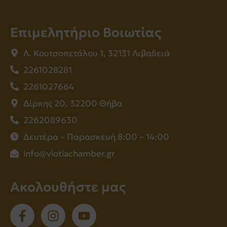
Επιμελητήριο Βοιωτίας
Λ. Κουτσοπετάλου 1, 32131 Λιβαδειά
2261028281
2261027664
Δίρκης 20, 32200 Θήβα
2262089630
Δευτέρα – Παρασκευή 8:00 – 14:00
info@viotiachamber.gr
Ακολουθήστε μας