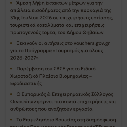
Άμεση λήψη έκτακτων μέτρων για την
απώλεια εισοδήματος από την πυρκαγιά της
31ης Ιουλίου 2026 σε επιχειρήσεις εστίασης,
τουριστικά καταλύματα και επιχειρήσεις
πρωτογενούς τομέα, του Δήμου Θηβαίων
Ξεκινούν οι αιτήσεις στο vouchers.gov.gr
για το Πρόγραμμα «Τουρισμός για όλους
2026-2027»
Παρέμβαση του ΣΒΣΕ για το Ειδικό
Χωροταξικό Πλαίσιο Βιομηχανίας –
Εφοδιαστικής
Ο Εμπορικός & Επιχειρηματικός Σύλλογος
Οινοφύτων φέρνει πιο κοντά επιχειρήσεις και
ανθρώπους που αναζητούν εργασία
Το Επιμελητήριο Βοιωτίας στη διαμόρφωση
της νέας Περιφερειακής Στρατηγικής Έξυπνης