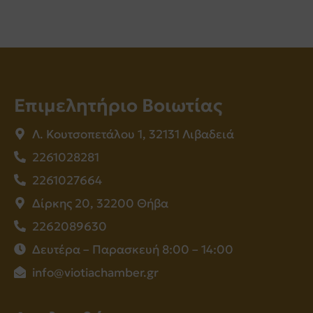
Επιμελητήριο Βοιωτίας
Λ. Κουτσοπετάλου 1, 32131 Λιβαδειά
2261028281
2261027664
Δίρκης 20, 32200 Θήβα
2262089630
Δευτέρα – Παρασκευή 8:00 – 14:00
info@viotiachamber.gr