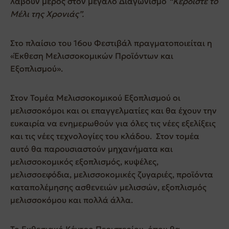
λάβουν μέρος στον μεγάλο Διαγωνισμό
“Κερδίστε το
Μέλι της Χρονιάς”.
Στο πλαίσιο του 16ου Φεστιβάλ πραγματοποιείται η
«Έκθεση Μελισσοκομικών Προϊόντων και
Εξοπλισμού».
Στον Τομέα Μελισσοκομικού Εξοπλισμού οι
μελισσοκόμοι και οι επαγγελματίες και θα έχουν την
ευκαιρία να ενημερωθούν για όλες τις νέες εξελίξεις
και τις νέες τεχνολογίες του κλάδου. Στον τομέα
αυτό θα παρουσιαστούν μηχανήματα και
μελισσοκομικός εξοπλισμός, κυψέλες,
μελισσοεφόδια, μελισσοκομικές ζυγαριές, προϊόντα
καταπολέμησης ασθενειών μελισσών, εξοπλισμός
μελισσοκόμου και πολλά άλλα.
Το Εκθεσιακό Κέντρο Περιστερίου, όπου θα