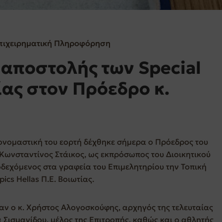
πιχειρηματική Πληροφόρηση
 αποστολής των Special
ίας στον Πρόεδρο κ.
 ονομαστική του εορτή δέχθηκε σήμερα ο Πρόεδρος του
 Κωνσταντίνος Στάικος, ως εκπρόσωπος του Διοικητικού
δεχόμενος στα γραφεία του Επιμελητηρίου την Τοπική
ics Hellas Π.Ε. Βοιωτίας.
ν ο κ. Χρήστος Αλογοσκούφης, αρχηγός της τελευταίας
Σισμανίδου, μέλος της Επιτροπής, καθώς και ο αθλητής