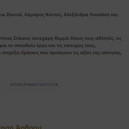
νια Ζαννιά, Λάμπρος Κόντος, Αλεξάνδρα Λουπάκη και
τίνος Στάικος συνεχάρη θερμά όλους τους αθλητές, τις
για το σπουδαίο έργο και τις επιτυχίες τους,
 στηρίζει δράσεις που προάγουν τις αξίες της ισότητας,
Σ
ΕΠΙΧΕΙΡΗΜΑΤΙΚΟΤΗΤΑ
ίηση Άρθρου