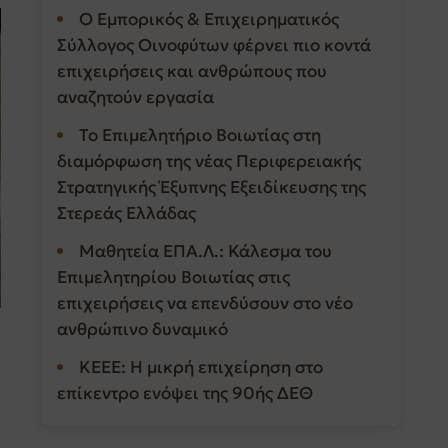
Ο Εμπορικός & Επιχειρηματικός
Σύλλογος Οινοφύτων φέρνει πιο κοντά
επιχειρήσεις και ανθρώπους που
αναζητούν εργασία
Το Επιμελητήριο Βοιωτίας στη
διαμόρφωση της νέας Περιφερειακής
Στρατηγικής Έξυπνης Εξειδίκευσης της
Στερεάς Ελλάδας
Μαθητεία ΕΠΑ.Λ.: Κάλεσμα του
Επιμελητηρίου Βοιωτίας στις
επιχειρήσεις να επενδύσουν στο νέο
ανθρώπινο δυναμικό
ΚΕΕΕ: Η μικρή επιχείρηση στο
επίκεντρο ενόψει της 90ής ΔΕΘ