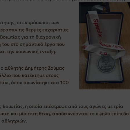
ντησης, οι εκπρόσωποι των
έφρασαν τις θερμές ευχαριστίες
 Βοιωτίας για τη διαχρονική
 του στο σημαντικό έργο που
και την κοινωνική ένταξη.
ία ο αθλητής Δημήτρης Ζούμας
άλλιο που κατέκτησε στους
ράκι, όπου αγωνίστηκε στα 100
ς Βοιωτίας, η οποία επέστρεψε από τους αγώνες με τρία
έμπτη και μία έκτη θέση, αποδεικνύοντας το υψηλό επίπεδο
 αθλητριών.