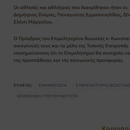
Οι αθλητές και αθλήτριες που διακρίθηκαν ήταν οι:
Δημήτριος Ζούμας, Παναγιώτης Εμμανουηλίδης, Ζέ
Ελένη Μάργελου.
Ο Πρόεδρος του Επιμελητηρίου Βοιωτίας κ. Κωνσταν
οικογένειές τους και τα μέλη της Τοπικής Επιτροπής 
επισημαίνοντας ότι το Επιμελητήριο θα συνεχίσει να
της προσπάθειας και της κοινωνικής προσφοράς.
Ετικέτες:
ΕΝΗΜΕΡΩΣΗ
ΕΠΙΜΕΛΗΤΗΡΙΟ ΒΟΙΩΤΙΑ
ΚΟΙΝΩΝΙΚΗ ΥΠΕΥΘΥΝΟΤΗΤΑ
Κοινοπο