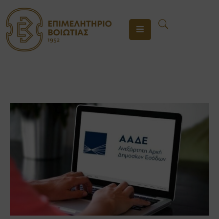
ΤΟ
ΕΠΙΜΕΛΗΤΗΡΙΟ
ΥΠΗΡΕΣΙΕΣ
ΕΝΗΜΕΡΩΣΗ
ΕΠΙΚΟΙΝΩΝΙΑ