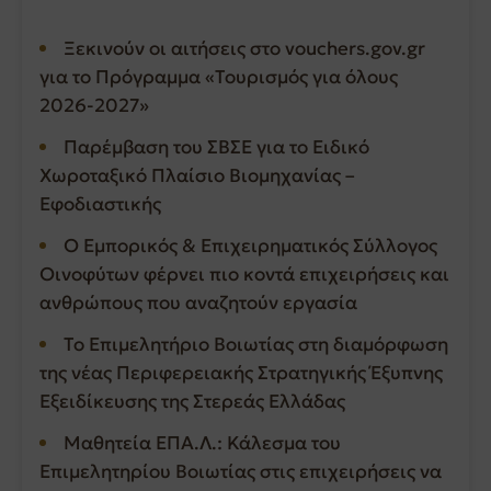
Ξεκινούν οι αιτήσεις στο vouchers.gov.gr
για το Πρόγραμμα «Τουρισμός για όλους
2026-2027»
Παρέμβαση του ΣΒΣΕ για το Ειδικό
Χωροταξικό Πλαίσιο Βιομηχανίας –
Εφοδιαστικής
Ο Εμπορικός & Επιχειρηματικός Σύλλογος
Οινοφύτων φέρνει πιο κοντά επιχειρήσεις και
ανθρώπους που αναζητούν εργασία
Το Επιμελητήριο Βοιωτίας στη διαμόρφωση
της νέας Περιφερειακής Στρατηγικής Έξυπνης
Εξειδίκευσης της Στερεάς Ελλάδας
Μαθητεία ΕΠΑ.Λ.: Κάλεσμα του
Επιμελητηρίου Βοιωτίας στις επιχειρήσεις να