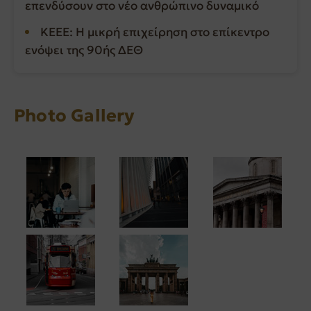
επενδύσουν στο νέο ανθρώπινο δυναμικό
ΚΕΕΕ: Η μικρή επιχείρηση στο επίκεντρο
ενόψει της 90ής ΔΕΘ
Photo Gallery