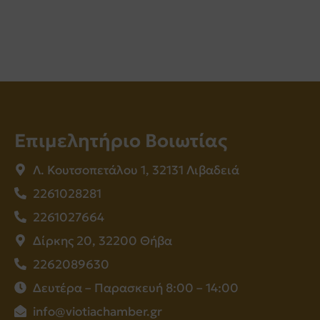
Επιμελητήριο Βοιωτίας
Λ. Κουτσοπετάλου 1, 32131 Λιβαδειά
2261028281
2261027664
Δίρκης 20, 32200 Θήβα
2262089630
Δευτέρα – Παρασκευή 8:00 – 14:00
info@viotiachamber.gr