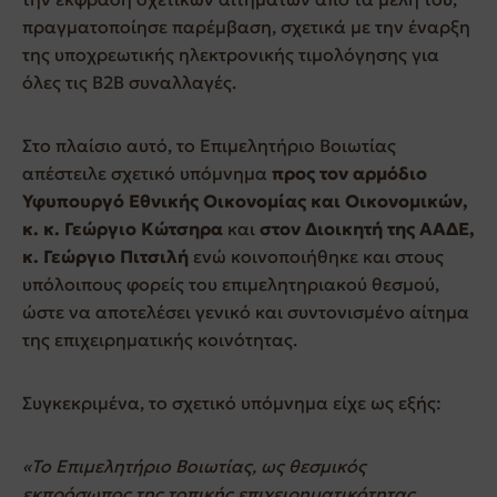
πραγματοποίησε παρέμβαση, σχετικά με την έναρξη
της υποχρεωτικής ηλεκτρονικής τιμολόγησης για
όλες τις B2B συναλλαγές.
Στο πλαίσιο αυτό, το Επιμελητήριο Βοιωτίας
απέστειλε σχετικό υπόμνημα
προς τον αρμόδιο
Υφυπουργό Εθνικής Οικονομίας και Οικονομικών,
κ.
κ. Γεώργιο Κώτσηρα
και
στον Διοικητή της ΑΑΔΕ,
κ. Γεώργιο Πιτσιλή
ενώ κοινοποιήθηκε και στους
υπόλοιπους φορείς του επιμελητηριακού θεσμού,
ώστε να αποτελέσει γενικό και συντονισμένο αίτημα
της επιχειρηματικής κοινότητας.
Συγκεκριμένα, το σχετικό υπόμνημα είχε ως εξής:
«Το Επιμελητήριο Βοιωτίας, ως θεσμικός
εκπρόσωπος της τοπικής επιχειρηματικότητας,