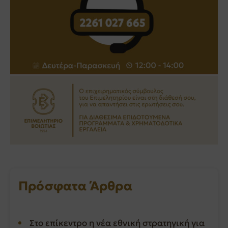
Πρόσφατα Άρθρα
Στο επίκεντρο η νέα εθνική στρατηγική για