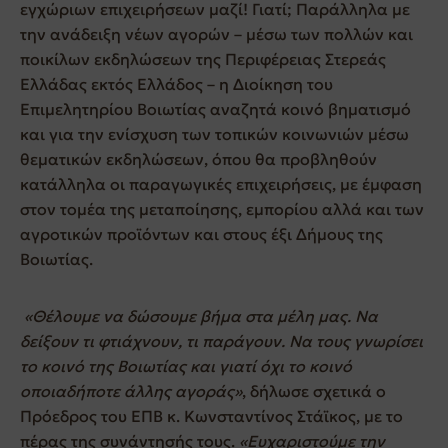
εγχώριων επιχειρήσεων μαζί! Γιατί; Παράλληλα με
την ανάδειξη νέων αγορών – μέσω των πολλών και
ποικίλων εκδηλώσεων της Περιφέρειας Στερεάς
Ελλάδας εκτός Ελλάδος – η Διοίκηση του
Επιμελητηρίου Βοιωτίας αναζητά κοινό βηματισμό
και για την ενίσχυση των τοπικών κοινωνιών μέσω
θεματικών εκδηλώσεων, όπου θα προβληθούν
κατάλληλα οι παραγωγικές επιχειρήσεις, με έμφαση
στον τομέα της μεταποίησης, εμπορίου αλλά και των
αγροτικών προϊόντων και στους έξι Δήμους της
Βοιωτίας.
«Θέλουμε να δώσουμε βήμα στα μέλη μας. Να
δείξουν τι φτιάχνουν, τι παράγουν. Να τους γνωρίσει
το κοινό της Βοιωτίας και γιατί όχι το κοινό
οποιαδήποτε άλλης αγοράς»
, δήλωσε σχετικά ο
Πρόεδρος του ΕΠΒ κ. Κωνσταντίνος Στάϊκος, με το
πέρας της συνάντησής τους.
«Ευχαριστούμε την