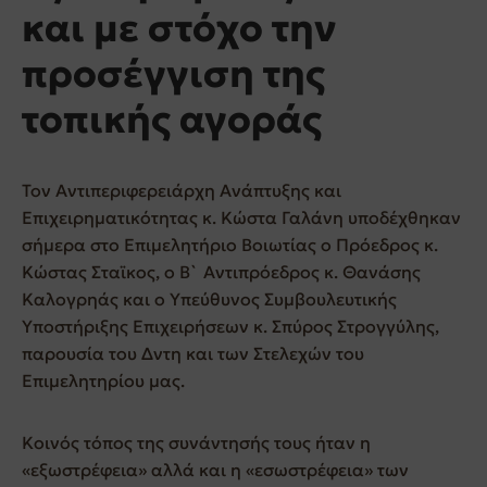
και με στόχο την
προσέγγιση της
τοπικής αγοράς
Τον Αντιπεριφερειάρχη Ανάπτυξης και
Επιχειρηματικότητας κ. Κώστα Γαλάνη υποδέχθηκαν
σήμερα στο Επιμελητήριο Βοιωτίας ο Πρόεδρος κ.
Κώστας Σταϊκος, ο Β` Αντιπρόεδρος κ. Θανάσης
Καλογρηάς και ο Υπεύθυνος Συμβουλευτικής
Υποστήριξης Επιχειρήσεων κ. Σπύρος Στρογγύλης,
παρουσία του Δντη και των Στελεχών του
Επιμελητηρίου μας.
Κοινός τόπος της συνάντησής τους ήταν η
«εξωστρέφεια» αλλά και η «εσωστρέφεια» των