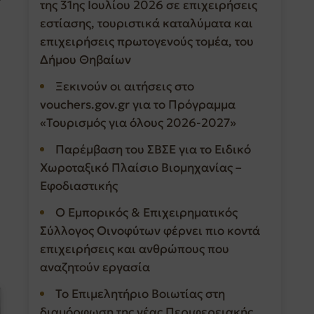
της 31ης Ιουλίου 2026 σε επιχειρήσεις
εστίασης, τουριστικά καταλύματα και
επιχειρήσεις πρωτογενούς τομέα, του
Δήμου Θηβαίων
Ξεκινούν οι αιτήσεις στο
vouchers.gov.gr για το Πρόγραμμα
«Τουρισμός για όλους 2026-2027»
Παρέμβαση του ΣΒΣΕ για το Ειδικό
Χωροταξικό Πλαίσιο Βιομηχανίας –
Εφοδιαστικής
Ο Εμπορικός & Επιχειρηματικός
Σύλλογος Οινοφύτων φέρνει πιο κοντά
επιχειρήσεις και ανθρώπους που
αναζητούν εργασία
Το Επιμελητήριο Βοιωτίας στη
διαμόρφωση της νέας Περιφερειακής