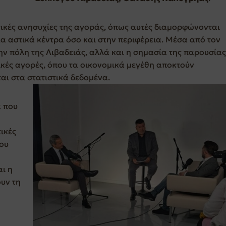
τικές ανησυχίες της αγοράς, όπως αυτές διαμορφώνονται
α αστικά κέντρα όσο και στην περιφέρεια. Μέσα από τον
ην πόλη της Λιβαδειάς, αλλά και η σημασία της παρουσίας
ικές αγορές, όπου τα οικονομικά μεγέθη αποκτούν
αι στα στατιστικά δεδομένα.
α που
η
ικές
που
ι η
υν τη