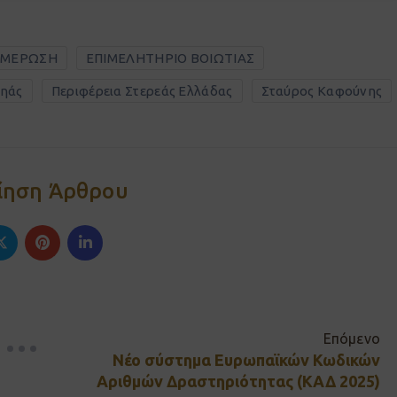
ΗΜΕΡΩΣΗ
ΕΠΙΜΕΛΗΤΗΡΙΟ ΒΟΙΩΤΙΑΣ
ηάς
Περιφέρεια Στερεάς Ελλάδας
Σταύρος Καφούνης
ίηση Άρθρου
Επόμενο
Νέο σύστημα Ευρωπαϊκών Κωδικών
Αριθμών Δραστηριότητας (ΚΑΔ 2025)