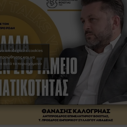
 να αποδεχτείτε cookies
 προώθησης και να
ε αυτό το περιεχόμενο