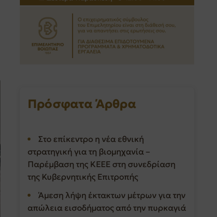
Πρόσφατα Άρθρα
Στο επίκεντρο η νέα εθνική
στρατηγική για τη βιομηχανία –
Παρέμβαση της ΚΕΕΕ στη συνεδρίαση
της Κυβερνητικής Επιτροπής
Άμεση λήψη έκτακτων μέτρων για την
απώλεια εισοδήματος από την πυρκαγιά