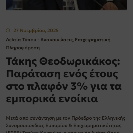
27 Νοεμβρίου, 2025
Δελτία Τύπου - Ανακοινώσεις
Επιχειρηματική
‚
Πληροφόρηση
Τάκης Θεοδωρικάκος:
Παράταση ενός έτους
στο πλαφόν 3% για τα
εμπορικά ενοίκια
Μετά από συνάντηση με τον Πρόεδρο της Ελληνικής
Συνομοσπονδίας Εμπορίου & Επιχειρηματικότητας
(ΕΣΕΕ) Σταύρο Καφούνη, ο υπουργός Ανάπτυξης κ.