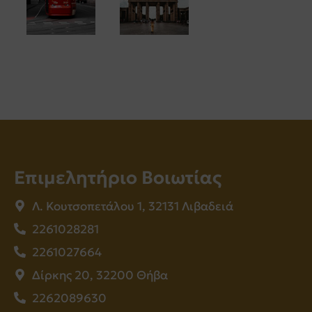
Επιμελητήριο Βοιωτίας
Λ. Κουτσοπετάλου 1, 32131 Λιβαδειά
2261028281
2261027664
Δίρκης 20, 32200 Θήβα
2262089630