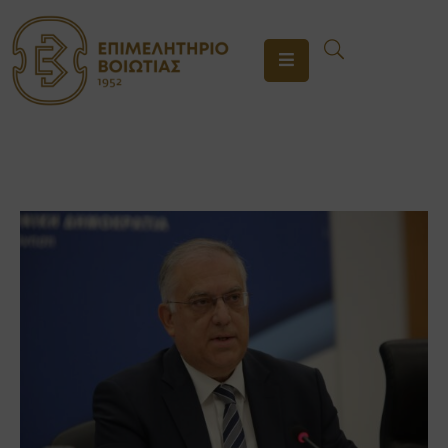
ΤΟ
ΕΠΙΜΕΛΗΤΗΡΙΟ
ΥΠΗΡΕΣΙΕΣ
ΕΝΗΜΕΡΩΣΗ
ΕΠΙΚΟΙΝΩΝΙΑ