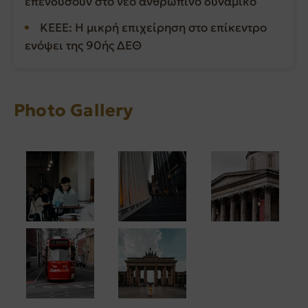
επενδύσουν στο νέο ανθρώπινο δυναμικό
ΚΕΕΕ: Η μικρή επιχείρηση στο επίκεντρο
ενόψει της 90ής ΔΕΘ
Photo Gallery