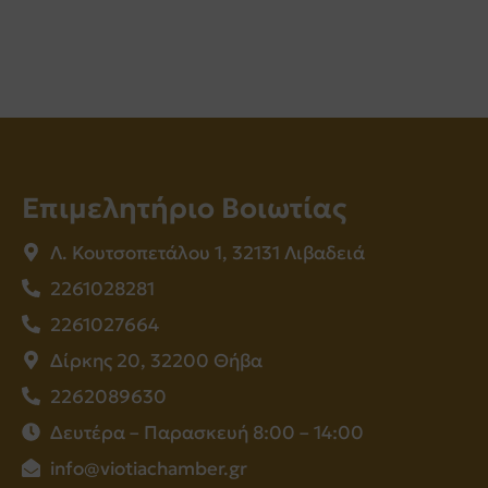
Επιμελητήριο Βοιωτίας
Λ. Κουτσοπετάλου 1, 32131 Λιβαδειά
2261028281
2261027664
Δίρκης 20, 32200 Θήβα
2262089630
Δευτέρα – Παρασκευή 8:00 – 14:00
info@viotiachamber.gr