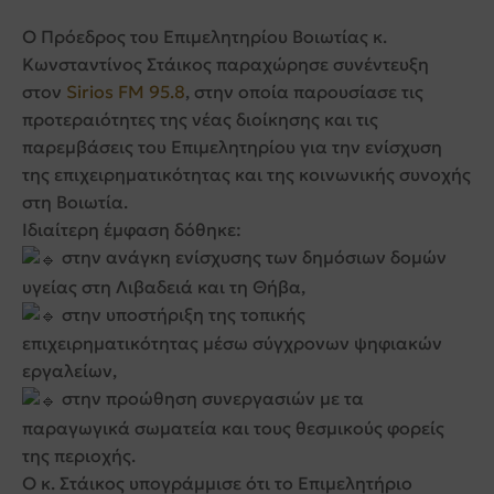
Ο Πρόεδρος του Επιμελητηρίου Βοιωτίας κ.
Κωνσταντίνος Στάικος παραχώρησε συνέντευξη
στον
Sirios FM 95.8
, στην οποία παρουσίασε τις
προτεραιότητες της νέας διοίκησης και τις
παρεμβάσεις του Επιμελητηρίου για την ενίσχυση
της επιχειρηματικότητας και της κοινωνικής συνοχής
στη Βοιωτία.
Ιδιαίτερη έμφαση δόθηκε:
στην ανάγκη ενίσχυσης των δημόσιων δομών
υγείας στη Λιβαδειά και τη Θήβα,
στην υποστήριξη της τοπικής
επιχειρηματικότητας μέσω σύγχρονων ψηφιακών
εργαλείων,
στην προώθηση συνεργασιών με τα
παραγωγικά σωματεία και τους θεσμικούς φορείς
της περιοχής.
Ο κ. Στάικος υπογράμμισε ότι το Επιμελητήριο