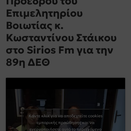
Προέδρου του
Επιμελητηρίου
Βοιωτίας κ.
Κωσταντίνου Στάικου
στο Sirios Fm για την
89η ΔΕΘ
Κάντε κλικ για να αποδεχτείτε cookies
εμπορικής προώθησης και να
ενεργοποιήσετε αυτό το περιεχόμενο