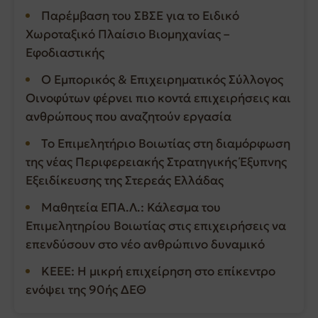
Παρέμβαση του ΣΒΣΕ για το Ειδικό
Χωροταξικό Πλαίσιο Βιομηχανίας –
Εφοδιαστικής
Ο Εμπορικός & Επιχειρηματικός Σύλλογος
Οινοφύτων φέρνει πιο κοντά επιχειρήσεις και
ανθρώπους που αναζητούν εργασία
Το Επιμελητήριο Βοιωτίας στη διαμόρφωση
της νέας Περιφερειακής Στρατηγικής Έξυπνης
Εξειδίκευσης της Στερεάς Ελλάδας
Μαθητεία ΕΠΑ.Λ.: Κάλεσμα του
Επιμελητηρίου Βοιωτίας στις επιχειρήσεις να
επενδύσουν στο νέο ανθρώπινο δυναμικό
ΚΕΕΕ: Η μικρή επιχείρηση στο επίκεντρο
ενόψει της 90ής ΔΕΘ