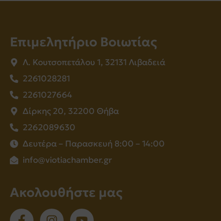
Επιμελητήριο Βοιωτίας
Λ. Κουτσοπετάλου 1, 32131 Λιβαδειά
2261028281
2261027664
Δίρκης 20, 32200 Θήβα
2262089630
Δευτέρα – Παρασκευή 8:00 – 14:00
info@viotiachamber.gr
Ακολουθήστε μας