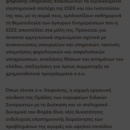
ψηφιακής υπηρεσίας πλαισιώνουν τα εξειδικευμένα
επιστημονικά στελέχη της ΕΣΕΕ και του Ινστιτούτου
της που, με τη σειρά τους, εμπλουτίζουν καθημερινά
τη θεματολογία των έγκυρων Ενημερώσεων που η
ΕΣΕΕ αποστέλλει στα μέλη της. Πρόκειται για
έκτακτα ερμηνευτικά σημειώματα σχετικά με
ανακοινώσεις υπουργείων και υπηρεσιών, τακτικές
υπομνήσεις φορολογικών και ασφαλιστικών
υποχρεώσεων, αναλύσεις θέσεων και αιτημάτων του
κλάδου, επεξηγήσεις για όρους συμμετοχής σε
χρηματοδοτικά προγράμματα κ.ο.κ.
Όπως τόνισε ο κ. Καφούνης, η ισχυρή οργανική
σύνδεση της Ομάδας των κορυφαίων Ειδικών
Συνεργατών με τη Διοίκηση και το στελεχιακό
δυναμικό του Φορέα δίνει νέες δυνατότητες
ενδελεχούς επιστημονικής διερεύνησης των
προβλημάτων της αγοράς και υψηλού επιπέδου