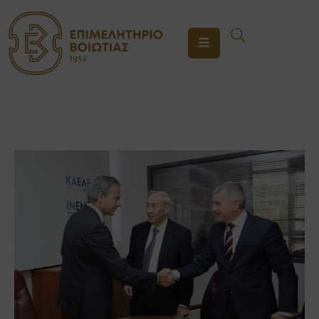
ΤΟ
ΕΠΙΜΕΛΗΤΗΡΙΟ
ΥΠΗΡΕΣΙΕΣ
ΕΝΗΜΕΡΩΣΗ
ΕΠΙΚΟΙΝΩΝΙΑ