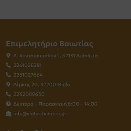
Επιμελητήριο Βοιωτίας
Λ. Κουτσοπετάλου 1, 32131 Λιβαδειά
2261028281
2261027664
Δίρκης 20, 32200 Θήβα
2262089630
Δευτέρα – Παρασκευή 8:00 – 14:00
info@viotiachamber.gr