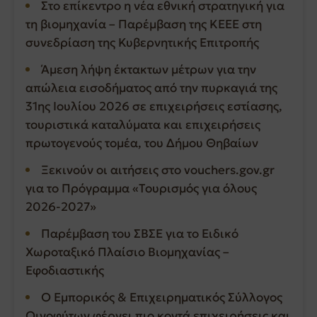
Στο επίκεντρο η νέα εθνική στρατηγική για
τη βιομηχανία – Παρέμβαση της ΚΕΕΕ στη
συνεδρίαση της Κυβερνητικής Επιτροπής
Άμεση λήψη έκτακτων μέτρων για την
απώλεια εισοδήματος από την πυρκαγιά της
31ης Ιουλίου 2026 σε επιχειρήσεις εστίασης,
τουριστικά καταλύματα και επιχειρήσεις
πρωτογενούς τομέα, του Δήμου Θηβαίων
Ξεκινούν οι αιτήσεις στο vouchers.gov.gr
για το Πρόγραμμα «Τουρισμός για όλους
2026-2027»
Παρέμβαση του ΣΒΣΕ για το Ειδικό
Χωροταξικό Πλαίσιο Βιομηχανίας –
Εφοδιαστικής
Ο Εμπορικός & Επιχειρηματικός Σύλλογος
Οινοφύτων φέρνει πιο κοντά επιχειρήσεις και