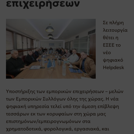
επιχειρήσεων
Σε πλήρη
λειτουργία
θέτει η
ΕΣΕΕ το
νέο
ψηφιακό
Helpdesk
Υποστήριξης των εμπορικών επιχειρήσεων – μελών
των Εμπορικών Συλλόγων όλης της χώρας. Η νέα
ψηφιακή υπηρεσία τελεί υπό την άμεση επίβλεψη
τεσσάρων εκ των κορυφαίων στη χώρα μας
επιστημόνων/εμπειρογνωμόνων στα
χρηματοδοτικά, φορολογικά, εργασιακά, και