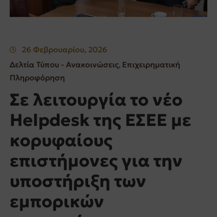
26 Φεβρουαρίου, 2026
Δελτία Τύπου - Ανακοινώσεις
Επιχειρηματική
‚
Πληροφόρηση
Σε λειτουργία το νέο
Helpdesk της ΕΣΕΕ με
κορυφαίους
επιστήμονες για την
υποστήριξη των
εμπορικών