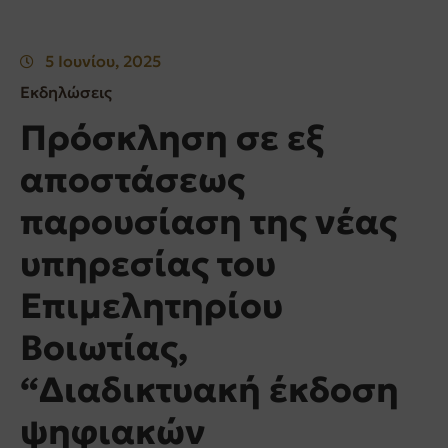
5 Ιουνίου, 2025
Εκδηλώσεις
Πρόσκληση σε εξ
αποστάσεως
παρουσίαση της νέας
υπηρεσίας του
Επιμελητηρίου
Βοιωτίας,
“Διαδικτυακή έκδοση
ψηφιακών