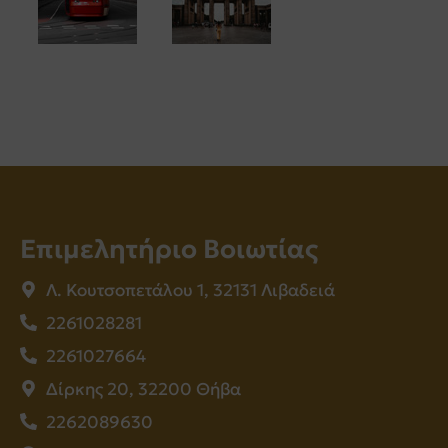
Επιμελητήριο Βοιωτίας
Λ. Κουτσοπετάλου 1, 32131 Λιβαδειά
2261028281
2261027664
Δίρκης 20, 32200 Θήβα
2262089630