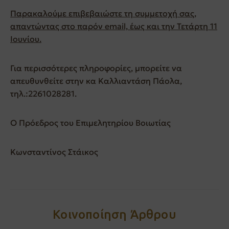
Παρακαλούμε επιβεβαιώστε τη συμμετοχή σας,
απαντώντας στο παρόν email, έως και την Τετάρτη 11
Ιουνίου.
Για περισσότερες πληροφορίες, μπορείτε να
απευθυνθείτε στην κα Καλλιαντάση Πάολα,
τηλ.:2261028281.
Ο Πρόεδρος του Επιμελητηρίου Βοιωτίας
Κωνσταντίνος Στάικος
Κοινοποίηση Άρθρου