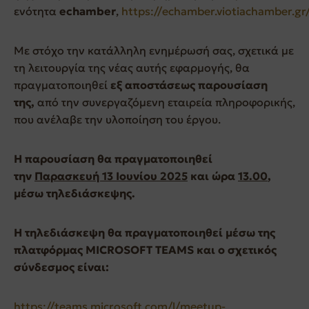
ενότητα
e
chamber
,
https://echamber.viotiachamber.gr
Με στόχο την κατάλληλη ενημέρωσή σας, σχετικά με
τη λειτουργία της νέας αυτής εφαρμογής, θα
πραγματοποιηθεί
εξ αποστάσεως παρουσίαση
της,
από την συνεργαζόμενη εταιρεία πληροφορικής,
που ανέλαβε την υλοποίηση του έργου.
Η παρουσίαση θα πραγματοποιηθεί
την
Παρασκευή 13 Ιουνίου 2025
και ώρα
13.00
,
μέσω τηλεδιάσκεψης.
Η τηλεδιάσκεψη θα πραγματοποιηθεί μέσω της
πλατφόρμας
MICROSOFT
TEAMS και ο σχετικός
σύνδεσμος είναι:
https://teams.microsoft.com/l/meetup-