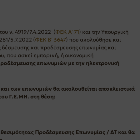
ου ν. 4919/7.4.2022 (
ΦΕΚ Α΄ 71
) και την Υπουργική
81/5.7.2022 (
ΦΕΚ Β΄ 3647
) που ακολούθησε και
ς δέσμευσης και προδέσμευσης επωνυμίας και
υ, που ασκεί εμπορική, ή οικονομική
 Προδέσμευσης επωνυμιών με την ηλεκτρονική
ν και των επωνυμιών θα ακολουθείται αποκλειστικά
του Γ.Ε.ΜΗ. στη θέση:
ιαθεσιμότητας Προδέσμευσης Επωνυμίας / ΔΤ και θα
η.