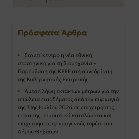
Πρόσφατα Άρθρα
Στο επίκεντρο η νέα εθνική
στρατηγική για τη βιομηχανία –
Παρέμβαση της ΚΕΕΕ στη συνεδρίαση
της Κυβερνητικής Επιτροπής
Άμεση λήψη έκτακτων μέτρων για την
απώλεια εισοδήματος από την πυρκαγιά
της 31ης Ιουλίου 2026 σε επιχειρήσεις
εστίασης, τουριστικά καταλύματα και
επιχειρήσεις πρωτογενούς τομέα, του
Δήμου Θηβαίων