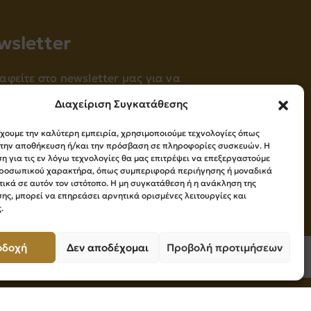
wsletter
αφείτε στο newsletter μας για να
ερώνεστε πρώτοι για όλα τα νέα μας!
Διαχείριση Συγκατάθεσης
Εγγραφή
έχουμε την καλύτερη εμπειρία, χρησιμοποιούμε τεχνολογίες όπως
α την αποθήκευση ή/και την πρόσβαση σε πληροφορίες συσκευών. Η
 για τις εν λόγω τεχνολογίες θα μας επιτρέψει να επεξεργαστούμε
ροσωπικού χαρακτήρα, όπως συμπεριφορά περιήγησης ή μοναδικά
Press Kit
ικά σε αυτόν τον ιστότοπο. Η μη συγκατάθεση ή η ανάκληση της
ης, μπορεί να επηρεάσει αρνητικά ορισμένες λειτουργίες και
.
οδοχή
Δεν αποδέχομαι
Προβολή προτιμήσεων