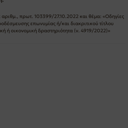
αριθμ., πρωτ. 103399/27.10.2022 και θέμα: «Οδηγίες
ροδέσμευσης επωνυμίας ή/και διακριτικού τίτλου
ή ή οικονομική δραστηριότητα (ν. 4919/2022)»