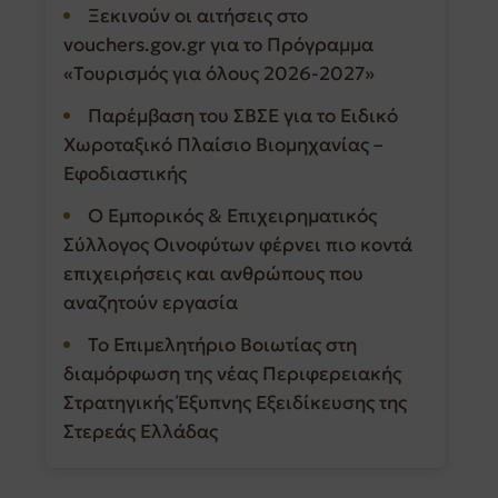
Ξεκινούν οι αιτήσεις στο
vouchers.gov.gr για το Πρόγραμμα
«Τουρισμός για όλους 2026-2027»
Παρέμβαση του ΣΒΣΕ για το Ειδικό
Χωροταξικό Πλαίσιο Βιομηχανίας –
Εφοδιαστικής
Ο Εμπορικός & Επιχειρηματικός
Σύλλογος Οινοφύτων φέρνει πιο κοντά
επιχειρήσεις και ανθρώπους που
αναζητούν εργασία
Το Επιμελητήριο Βοιωτίας στη
διαμόρφωση της νέας Περιφερειακής
Στρατηγικής Έξυπνης Εξειδίκευσης της
Στερεάς Ελλάδας