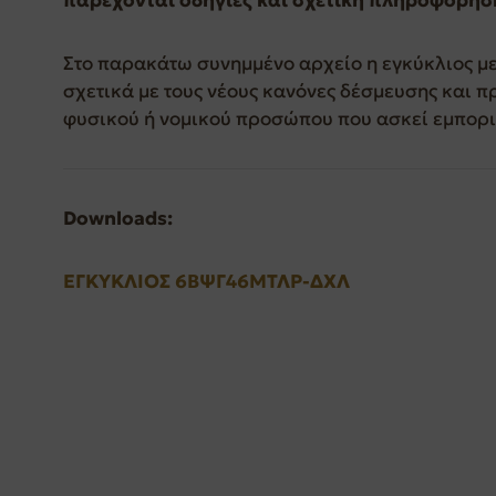
Στo παρακάτω συνημμένο αρχείο η εγκύκλιος με 
σχετικά με τους νέους κανόνες δέσμευσης και π
φυσικού ή νομικού προσώπου που ασκεί εμπορικ
Downloads:
ΕΓΚΥΚΛΙΟΣ 6ΒΨΓ46ΜΤΛΡ-ΔΧΛ