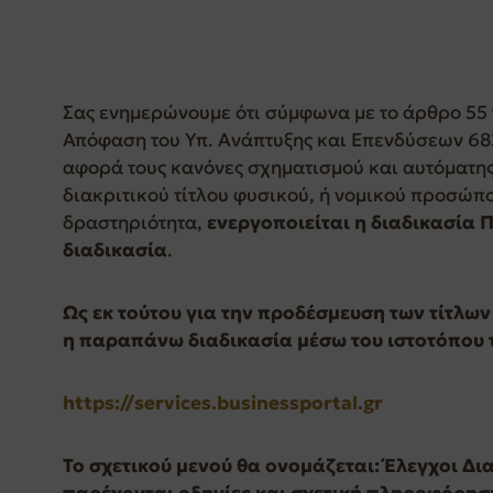
Σας ενημερώνουμε ότι σύμφωνα με το άρθρο 55 τ
Απόφαση του Υπ. Ανάπτυξης και Επενδύσεων 682
αφορά τους κανόνες σχηματισμού και αυτόματη
διακριτικού τίτλου φυσικού, ή νομικού προσώπο
δραστηριότητα,
ενεργοποιείται η διαδικασία
διαδικασία
.
Ως εκ τούτου για την προδέσμευση των τίτλω
η παραπάνω διαδικασία μέσω του ιστοτόπου 
https://services.businessportal.gr
Το σχετικού μενού θα ονομάζεται: Έλεγχοι Δ
παρέχονται οδηγίες και σχετική πληροφόρησ