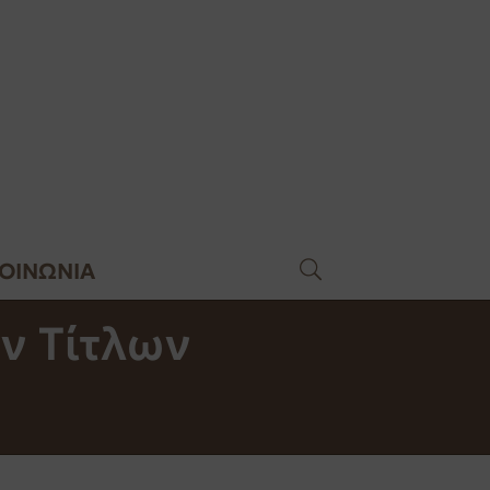
ΚΟΙΝΩΝΙΑ
ν Τίτλων