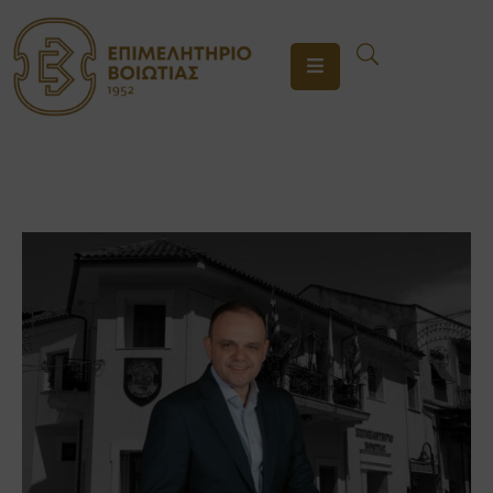
ΤΟ
ΕΠΙΜΕΛΗΤΗΡΙΟ
ΥΠΗΡΕΣΙΕΣ
ΕΝΗΜΕΡΩΣΗ
ΕΠΙΚΟΙΝΩΝΙΑ