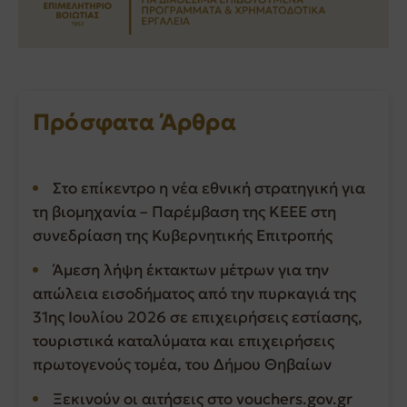
Πρόσφατα Άρθρα
Στο επίκεντρο η νέα εθνική στρατηγική για
τη βιομηχανία – Παρέμβαση της ΚΕΕΕ στη
συνεδρίαση της Κυβερνητικής Επιτροπής
Άμεση λήψη έκτακτων μέτρων για την
απώλεια εισοδήματος από την πυρκαγιά της
31ης Ιουλίου 2026 σε επιχειρήσεις εστίασης,
τουριστικά καταλύματα και επιχειρήσεις
πρωτογενούς τομέα, του Δήμου Θηβαίων
Ξεκινούν οι αιτήσεις στο vouchers.gov.gr