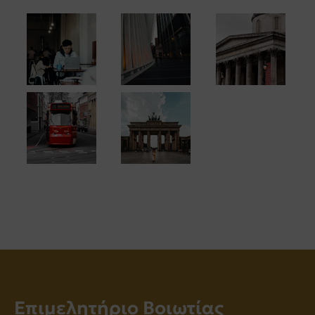
Επιμελητήριο Βοιωτίας