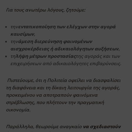
Για τους ανωτέρω λόγους, ζητούμε:
την
εντατικοποίηση των ελέγχων στην αγορά
καυσίμων
,
την
άμεση διερεύνηση φαινομένων
αισχροκέρδειας ή αδικαιολόγητων αυξήσεων
,
τη
λήψη μέτρων προστασίας
της αγοράς και των
επιχειρήσεων από αδικαιολόγητες επιβαρύνσεις.
Πιστεύουμε, ότι η Πολιτεία οφείλει να διασφαλίσει
τη διαφάνεια και τη δίκαιη λειτουργία της αγοράς,
προκειμένου να αποτραπούν φαινόμενα
στρέβλωσης, που πλήττουν την πραγματική
οικονομία.
Παράλληλα, θεωρούμε αναγκαίο
να σχεδιαστούν