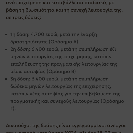
ανά επιχείρηση και καταβάλλεται σταδιακά, με
βάση τη βιωσιμότητα και τη συνεχή λειτουργία της,
σε τρεις δόσεις:
1η δόση: 4.700 ευρώ, μετά την έναρξη
δραστηριότητας (Ορόσημο Α)
2η δόση: 6.400 ευρώ, μετά τη συμπλήρωση έξι
μηνών λειτουργίας της επιχείρησης, κατόπιν
επαλήθευσης της πραγματικής λειτουργίας της
μέσω αυτοψίας (Ορόσημο Β)
3η δόση: 6.400 ευρώ, μετά τη συμπλήρωση
δώδεκα μηνών λειτουργίας της επιχείρησης,
κατόπιν νέας αυτοψίας για την επιβεβαίωση της
πραγματικής και συνεχούς λειτουργίας (Ορόσημο
Γ).
Δικαιούχοι της δράσης είναι εγγεγραμμένοι άνεργοι
στο ψηφιακό μητρώο της ΔΥΠΑ, ηλικίας 18–29 ετών,