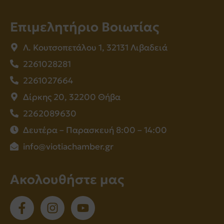
Επιμελητήριο Βοιωτίας
Λ. Κουτσοπετάλου 1, 32131 Λιβαδειά
2261028281
2261027664
Δίρκης 20, 32200 Θήβα
2262089630
Δευτέρα – Παρασκευή 8:00 – 14:00
info@viotiachamber.gr
Ακολουθήστε μας