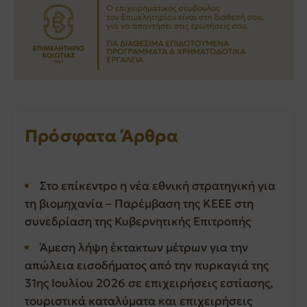
Πρόσφατα Άρθρα
Στο επίκεντρο η νέα εθνική στρατηγική για
τη βιομηχανία – Παρέμβαση της ΚΕΕΕ στη
συνεδρίαση της Κυβερνητικής Επιτροπής
Άμεση λήψη έκτακτων μέτρων για την
απώλεια εισοδήματος από την πυρκαγιά της
31ης Ιουλίου 2026 σε επιχειρήσεις εστίασης,
τουριστικά καταλύματα και επιχειρήσεις